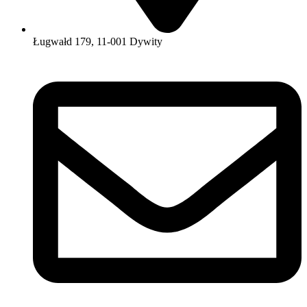
Ługwałd 179, 11-001 Dywity