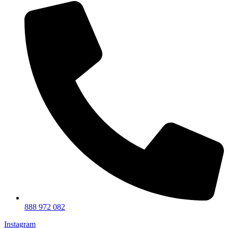
888 972 082
Instagram