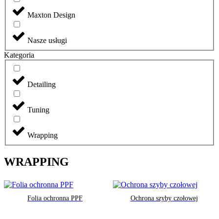
Maxton Design
Nasze usługi
Kategoria
Detailing
Tuning
Wrapping
WRAPPING
Folia ochronna PPF
Ochrona szyby czołowej