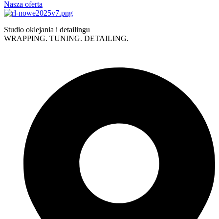
Nasza oferta
Studio oklejania i detailingu
WRAPPING. TUNING. DETAILING.
Polityka prywatności