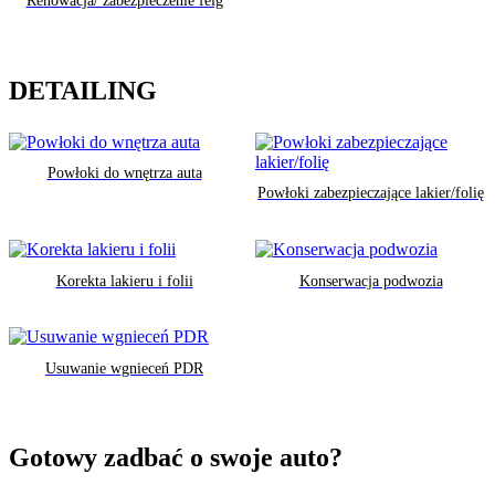
Renowacja/ zabezpieczenie felg
DETAILING
Powłoki do wnętrza auta
Powłoki zabezpieczające lakier/folię
Korekta lakieru i folii
Konserwacja podwozia
Usuwanie wgnieceń PDR
Gotowy zadbać o swoje auto?