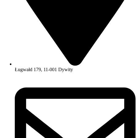
Ługwałd 179, 11-001 Dywity