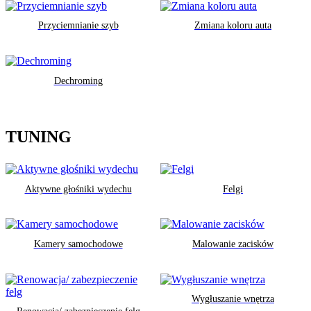
Przyciemnianie szyb
Zmiana koloru auta
Dechroming
TUNING
Aktywne głośniki wydechu
Felgi
Kamery samochodowe
Malowanie zacisków
Wygłuszanie wnętrza