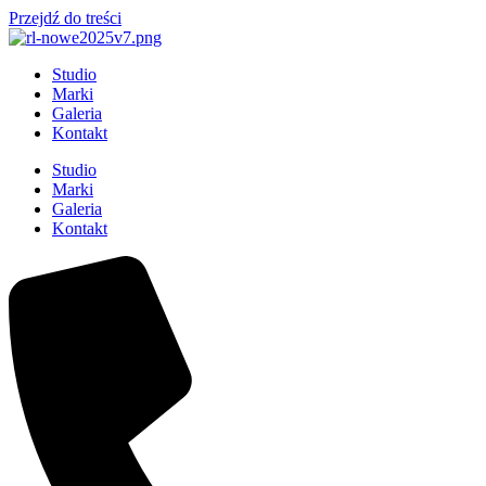
Przejdź do treści
Studio
Marki
Galeria
Kontakt
Studio
Marki
Galeria
Kontakt