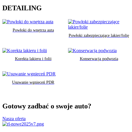
DETAILING
Powłoki do wnętrza auta
Powłoki zabezpieczające lakier/folię
Korekta lakieru i folii
Konserwacja podwozia
Usuwanie wgnieceń PDR
Gotowy zadbać o swoje auto?
Nasza oferta