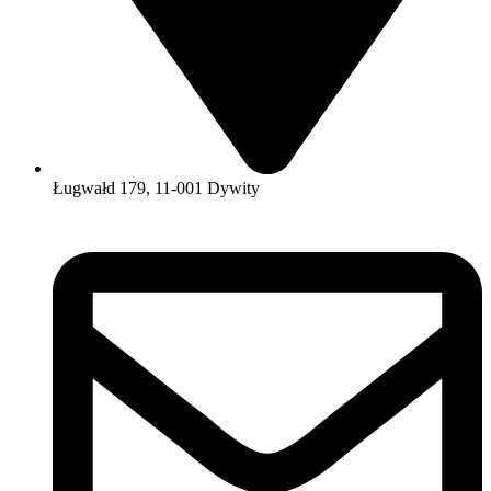
Ługwałd 179, 11-001 Dywity