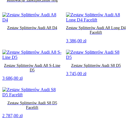
Renowacja/ zabezpieczenie felg
Zestaw Splitterów Audi A8 D4
Zestaw Splitterów Audi A8 Long D4
Facelift
3 386,00
zł
Zestaw Splitterów Audi A8 S-Line
Zestaw Splitterów Audi S8 D5
D5
3 745,00
zł
3 686,00
zł
Zestaw Splitterów Audi S8 D5
Facelift
2 787,00
zł