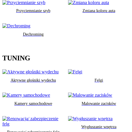
Przyciemnianie szyb
Zmiana koloru auta
Dechroming
TUNING
Aktywne głośniki wydechu
Felgi
Kamery samochodowe
Malowanie zacisków
Wygłuszanie wnętrza