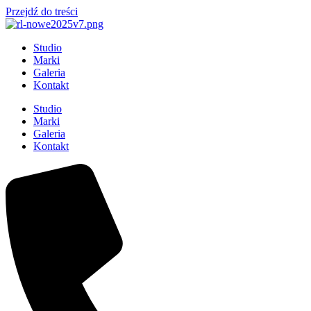
Przejdź do treści
Studio
Marki
Galeria
Kontakt
Studio
Marki
Galeria
Kontakt