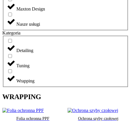
Maxton Design
Nasze usługi
Kategoria
Detailing
Tuning
Wrapping
WRAPPING
Folia ochronna PPF
Ochrona szyby czołowej