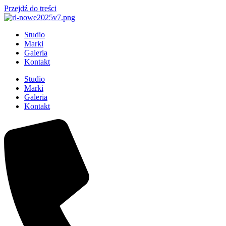
Przejdź do treści
Studio
Marki
Galeria
Kontakt
Studio
Marki
Galeria
Kontakt