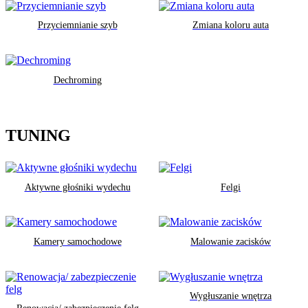
Przyciemnianie szyb
Zmiana koloru auta
Dechroming
TUNING
Aktywne głośniki wydechu
Felgi
Kamery samochodowe
Malowanie zacisków
Wygłuszanie wnętrza