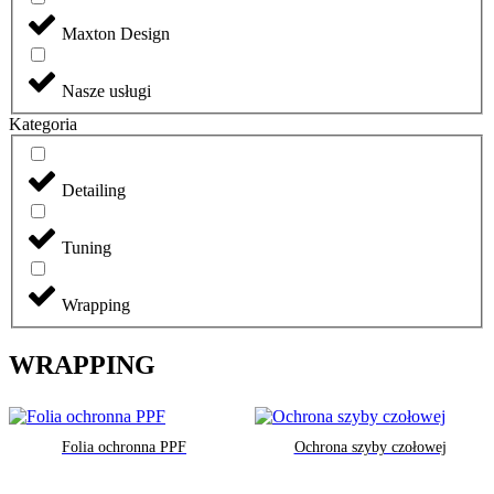
Maxton Design
Nasze usługi
Kategoria
Detailing
Tuning
Wrapping
WRAPPING
Folia ochronna PPF
Ochrona szyby czołowej