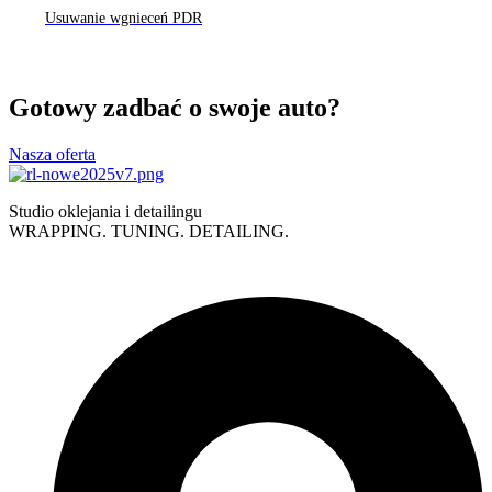
Usuwanie wgnieceń PDR
Gotowy zadbać o swoje auto?
Nasza oferta
Studio oklejania i detailingu
WRAPPING. TUNING. DETAILING.
Polityka prywatności