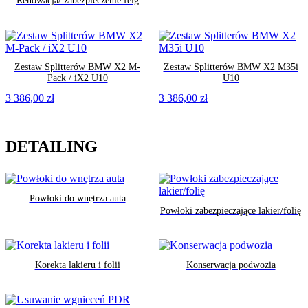
Renowacja/ zabezpieczenie felg
Zestaw Splitterów BMW X2 M-
Zestaw Splitterów BMW X2 M35i
Pack / iX2 U10
U10
3 386,00
zł
3 386,00
zł
DETAILING
Powłoki do wnętrza auta
Powłoki zabezpieczające lakier/folię
Korekta lakieru i folii
Konserwacja podwozia