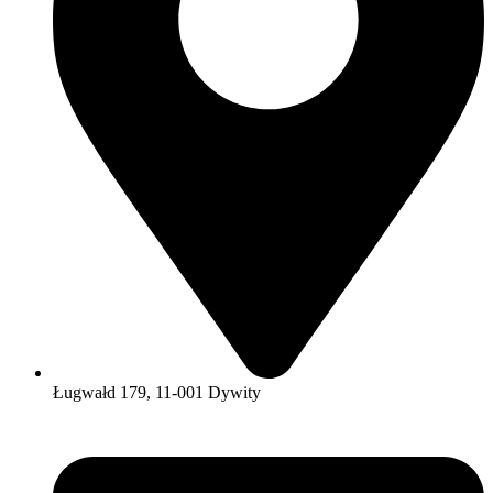
Ługwałd 179, 11-001 Dywity