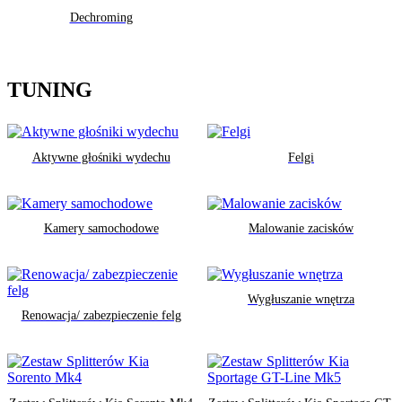
Dechroming
TUNING
Aktywne głośniki wydechu
Felgi
Kamery samochodowe
Malowanie zacisków
Wygłuszanie wnętrza
Renowacja/ zabezpieczenie felg