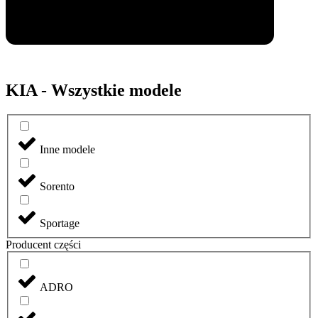
KIA - Wszystkie modele
Inne modele
Sorento
Sportage
Producent części
ADRO