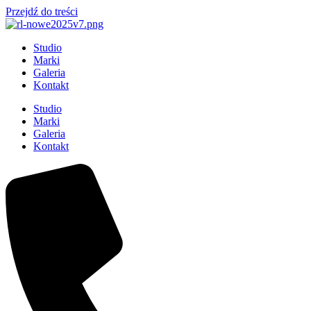
Przejdź do treści
Studio
Marki
Galeria
Kontakt
Studio
Marki
Galeria
Kontakt