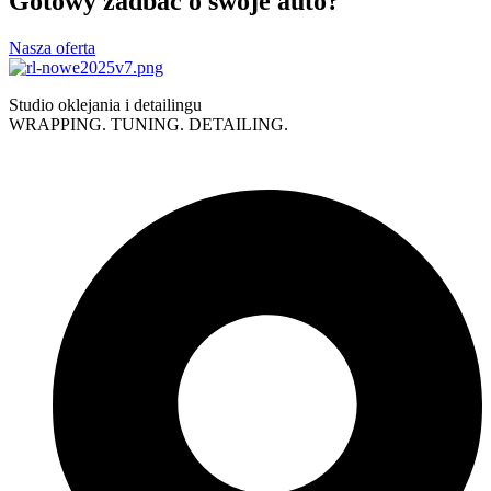
Gotowy zadbać o swoje auto?
Nasza oferta
Studio oklejania i detailingu
WRAPPING. TUNING. DETAILING.
Polityka prywatności