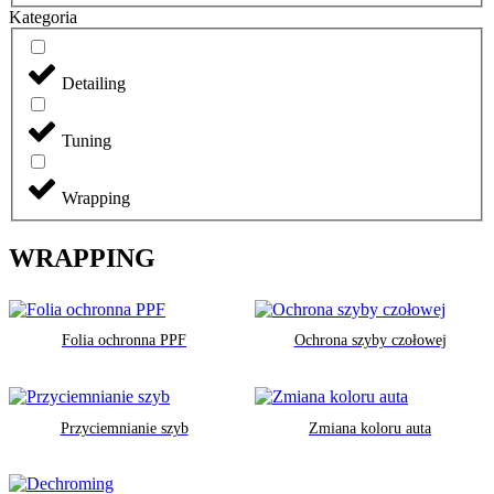
Kategoria
Detailing
Tuning
Wrapping
WRAPPING
Folia ochronna PPF
Ochrona szyby czołowej
Przyciemnianie szyb
Zmiana koloru auta