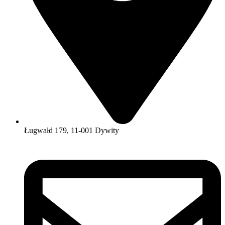
Ługwałd 179, 11-001 Dywity