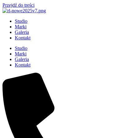
Przejdź do treści
Studio
Marki
Galeria
Kontakt
Studio
Marki
Galeria
Kontakt