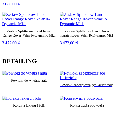
3 686,00
zł
Zestaw Splitterów Land Rover
Zestaw Splitterów Land Rover
Range Rover Velar R-Dynamic Mk1
Range Rover Velar R-Dynamic Mk1
3 472,00
zł
3 472,00
zł
DETAILING
Powłoki do wnętrza auta
Powłoki zabezpieczające lakier/folię
Korekta lakieru i folii
Konserwacja podwozia