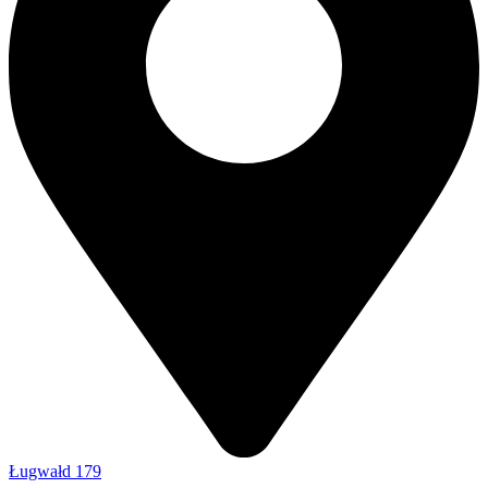
Ługwałd 179