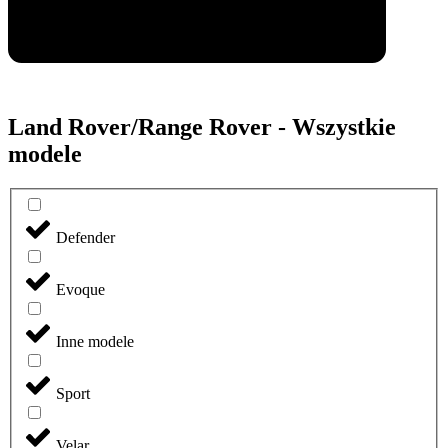
Land Rover/Range Rover - Wszystkie
modele
Defender
Evoque
Inne modele
Sport
Velar