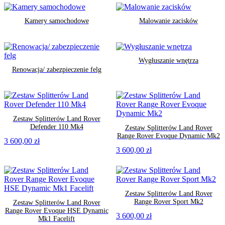
Kamery samochodowe
Malowanie zacisków
Wygłuszanie wnętrza
Renowacja/ zabezpieczenie felg
Zestaw Splitterów Land Rover
Defender 110 Mk4
Zestaw Splitterów Land Rover
Range Rover Evoque Dynamic Mk2
3 600,00
zł
3 600,00
zł
Zestaw Splitterów Land Rover
Range Rover Sport Mk2
Zestaw Splitterów Land Rover
Range Rover Evoque HSE Dynamic
3 600,00
zł
Mk1 Facelift