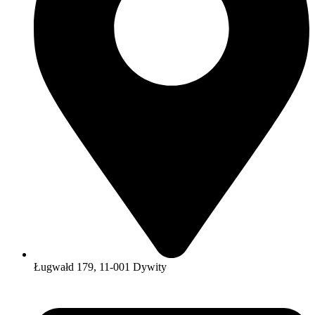
Ługwałd 179, 11-001 Dywity