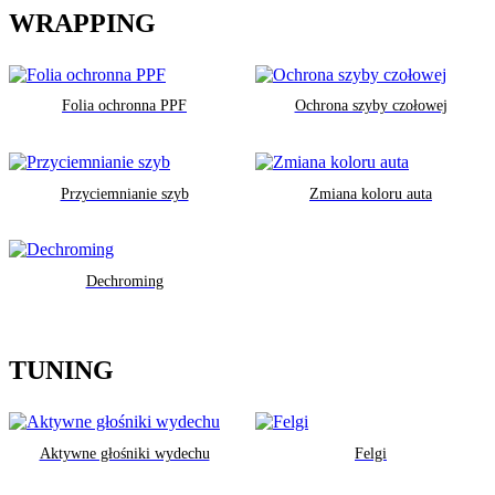
WRAPPING
Folia ochronna PPF
Ochrona szyby czołowej
Przyciemnianie szyb
Zmiana koloru auta
Dechroming
TUNING
Aktywne głośniki wydechu
Felgi