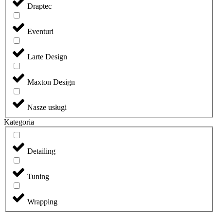
Draptec
Eventuri
Larte Design
Maxton Design
Nasze usługi
Kategoria
Detailing
Tuning
Wrapping