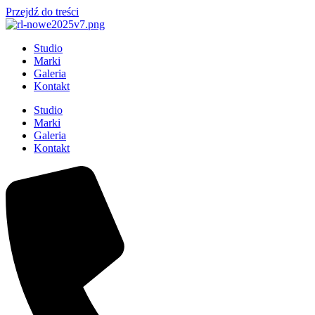
Przejdź do treści
Studio
Marki
Galeria
Kontakt
Studio
Marki
Galeria
Kontakt