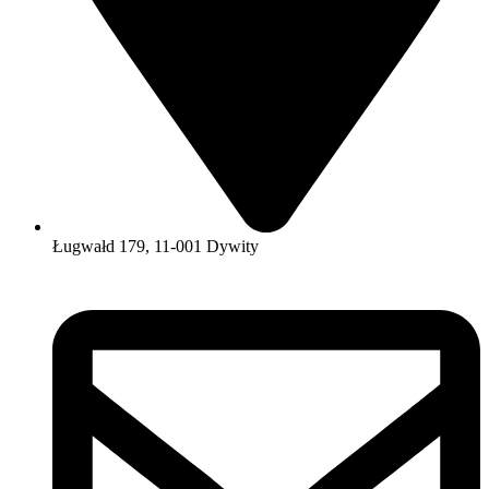
Ługwałd 179, 11-001 Dywity