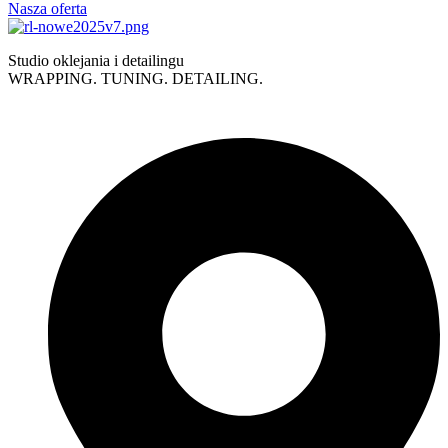
Nasza oferta
Studio oklejania i detailingu
WRAPPING. TUNING. DETAILING.
Polityka prywatności