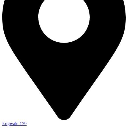
Ługwałd 179