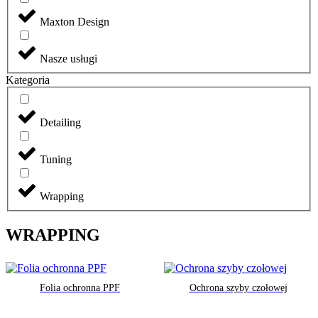
Maxton Design
Nasze usługi
Kategoria
Detailing
Tuning
Wrapping
WRAPPING
Folia ochronna PPF
Ochrona szyby czołowej