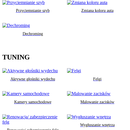
Przyciemnianie szyb
Zmiana koloru auta
Dechroming
TUNING
Aktywne głośniki wydechu
Felgi
Kamery samochodowe
Malowanie zacisków
Wygłuszanie wnętrza