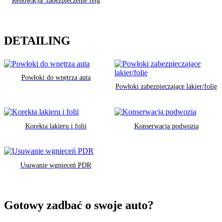
Renowacja/ zabezpieczenie felg
DETAILING
Powłoki do wnętrza auta
Powłoki zabezpieczające lakier/folię
Korekta lakieru i folii
Konserwacja podwozia
Usuwanie wgnieceń PDR
Gotowy zadbać o swoje auto?