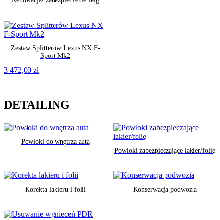
Renowacja/ zabezpieczenie felg
Zestaw Splitterów Lexus NX F-
Sport Mk2
3 472,00
zł
DETAILING
Powłoki do wnętrza auta
Powłoki zabezpieczające lakier/folię
Korekta lakieru i folii
Konserwacja podwozia