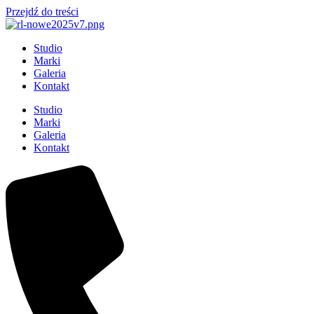
Przejdź do treści
Studio
Marki
Galeria
Kontakt
Studio
Marki
Galeria
Kontakt