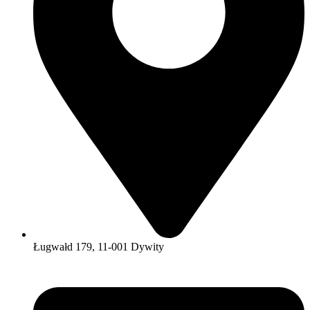
Ługwałd 179, 11-001 Dywity