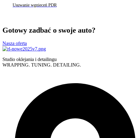
Usuwanie wgnieceń PDR
Gotowy zadbać o swoje auto?
Nasza oferta
Studio oklejania i detailingu
WRAPPING. TUNING. DETAILING.
Polityka prywatności