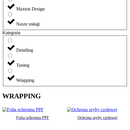
Maxton Design
Nasze usługi
Kategoria
Detailing
Tuning
Wrapping
WRAPPING
Folia ochronna PPF
Ochrona szyby czołowej