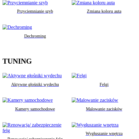
Przyciemnianie szyb
Zmiana koloru auta
Dechroming
TUNING
Aktywne głośniki wydechu
Felgi
Kamery samochodowe
Malowanie zacisków
Wygłuszanie wnętrza