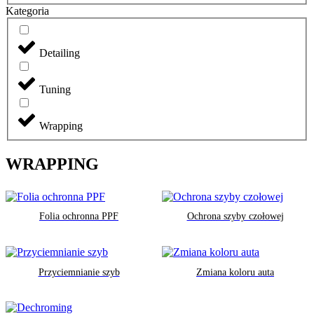
Kategoria
Detailing
Tuning
Wrapping
WRAPPING
Folia ochronna PPF
Ochrona szyby czołowej
Przyciemnianie szyb
Zmiana koloru auta