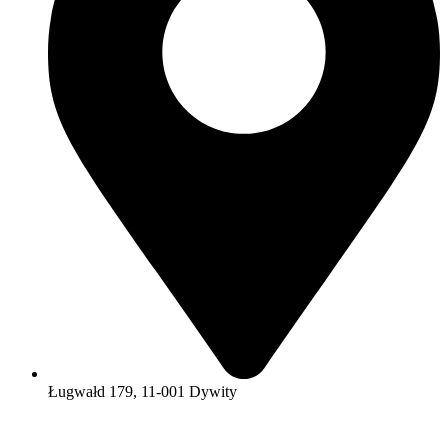
Ługwałd 179, 11-001 Dywity