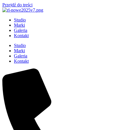
Przejdź do treści
Studio
Marki
Galeria
Kontakt
Studio
Marki
Galeria
Kontakt