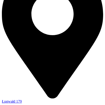
Ługwałd 179