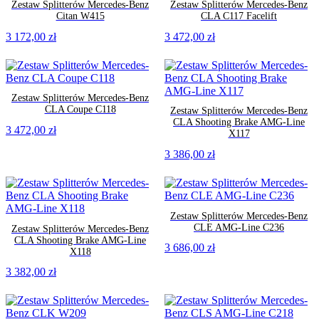
Zestaw Splitterów Mercedes-Benz
Zestaw Splitterów Mercedes-Benz
Citan W415
CLA C117 Facelift
3 172,00
zł
3 472,00
zł
Zestaw Splitterów Mercedes-Benz
CLA Coupe C118
Zestaw Splitterów Mercedes-Benz
CLA Shooting Brake AMG-Line
3 472,00
zł
X117
3 386,00
zł
Zestaw Splitterów Mercedes-Benz
CLE AMG-Line C236
Zestaw Splitterów Mercedes-Benz
CLA Shooting Brake AMG-Line
3 686,00
zł
X118
3 382,00
zł