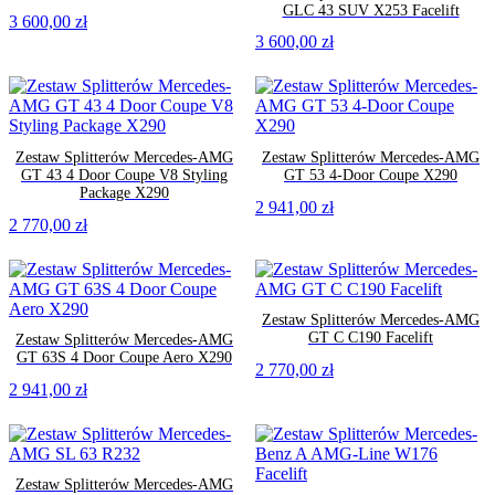
GLC 43 SUV X253 Facelift
3 600,00
zł
3 600,00
zł
Zestaw Splitterów Mercedes-AMG
Zestaw Splitterów Mercedes-AMG
GT 43 4 Door Coupe V8 Styling
GT 53 4-Door Coupe X290
Package X290
2 941,00
zł
2 770,00
zł
Zestaw Splitterów Mercedes-AMG
GT C C190 Facelift
Zestaw Splitterów Mercedes-AMG
GT 63S 4 Door Coupe Aero X290
2 770,00
zł
2 941,00
zł
Zestaw Splitterów Mercedes-AMG