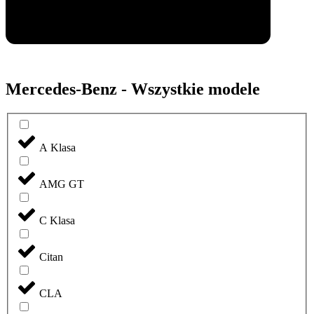
Mercedes-Benz - Wszystkie modele
A Klasa
AMG GT
C Klasa
Citan
CLA