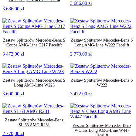
3 686,00
zł
3 686,00
zł
Zestaw Splitterów Mercedes-Benz S
Zestaw Splitterów Mercedes-Benz S
Coupe AMG-Line C217 Facelift
Long AMG-Line W222 Facelift
3 472,00
zł
2 770,00
zł
Zestaw Splitterów Mercedes-Benz S
Zestaw Splitterów Mercedes-Benz S
Long AMG-Line W223
W222
3 600,00
zł
3 472,00
zł
Zestaw Splitterów Mercedes-Benz
SL 63 AMG R231
Zestaw Splitterów Mercedes-Benz
V-Class Long AMG-Line W447
2 770,00
zł
Facelift