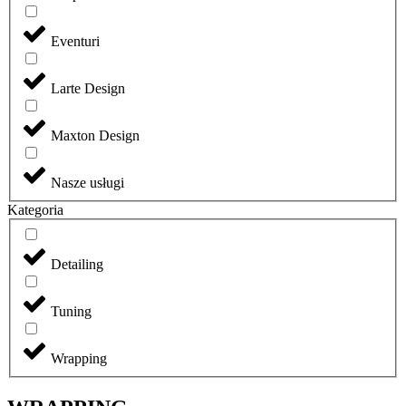
Eventuri
Larte Design
Maxton Design
Nasze usługi
Kategoria
Detailing
Tuning
Wrapping