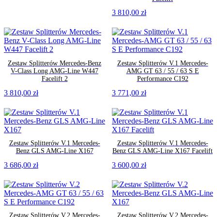
3 810,00
zł
Zestaw Splitterów Mercedes-Benz
Zestaw Splitterów V.1 Mercedes-
V-Class Long AMG-Line W447
AMG GT 63 / 55 / 63 S E
Facelift 2
Performance C192
3 810,00
zł
3 771,00
zł
Zestaw Splitterów V.1 Mercedes-
Zestaw Splitterów V.1 Mercedes-
Benz GLS AMG-Line X167
Benz GLS AMG-Line X167 Facelift
3 686,00
zł
3 600,00
zł
Zestaw Splitterów V.2 Mercedes-
Zestaw Splitterów V.2 Mercedes-