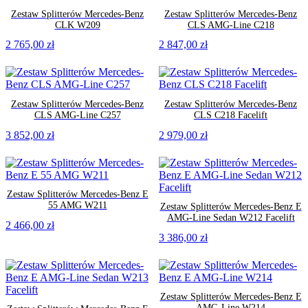
Zestaw Splitterów Mercedes-Benz
Zestaw Splitterów Mercedes-Benz
CLK W209
CLS AMG-Line C218
2 765,00
zł
2 847,00
zł
Zestaw Splitterów Mercedes-Benz
Zestaw Splitterów Mercedes-Benz
CLS AMG-Line C257
CLS C218 Facelift
3 852,00
zł
2 979,00
zł
Zestaw Splitterów Mercedes-Benz E
55 AMG W211
Zestaw Splitterów Mercedes-Benz E
AMG-Line Sedan W212 Facelift
2 466,00
zł
3 386,00
zł
Zestaw Splitterów Mercedes-Benz E
AMG-Line W214