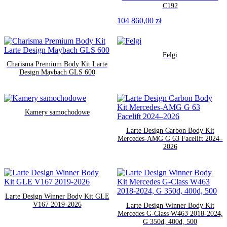
C192
104 860,00
zł
Felgi
Charisma Premium Body Kit Larte
Design Maybach GLS 600
Kamery samochodowe
Larte Design Carbon Body Kit
Mercedes-AMG G 63 Facelift 2024–
2026
Larte Design Winner Body Kit GLE
V167 2019-2026
Larte Design Winner Body Kit
Mercedes G-Class W463 2018-2024,
G 350d, 400d, 500