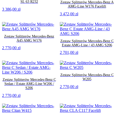
SL 63 R232
Zestaw Splitterów Mercedes-Benz A
AMG-Line W176 Facelift
3 386,00
zł
3 472,00
zł
Zestaw Splitterów Mercedes-Benz
A45 AMG W176
Zestaw Splitterów Mercedes-Benz C
Estate AMG-Line / 43 AMG S206
2 770,00
zł
2 701,00
zł
Zestaw Splitterów Mercedes-Benz C
W205
Zestaw Splitterów Mercedes-Benz C
Sedan / Estate AMG-Line W206 /
2 770,00
zł
S206
2 770,00
zł