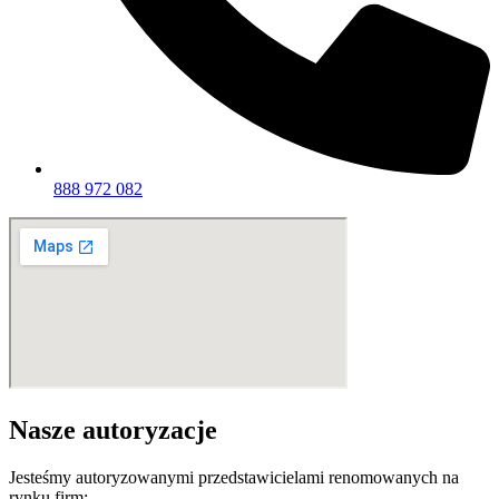
888 972 082
Nasze autoryzacje
Jesteśmy autoryzowanymi przedstawicielami renomowanych na
rynku firm: