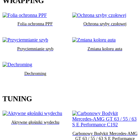
WRAPPING
Folia ochronna PPF
Ochrona szyby czołowej
Przyciemnianie szyb
Zmiana koloru auta
Dechroming
TUNING
Aktywne głośniki wydechu
Carbonowy Bodykit Mercedes-AMG
GT 63 / 55 / 63 S E Performance