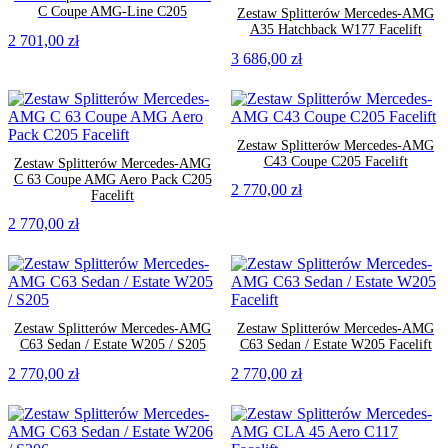
C Coupe AMG-Line C205
Zestaw Splitterów Mercedes-AMG
A35 Hatchback W177 Facelift
2 701,00
zł
3 686,00
zł
Zestaw Splitterów Mercedes-AMG
C43 Coupe C205 Facelift
Zestaw Splitterów Mercedes-AMG
C 63 Coupe AMG Aero Pack C205
2 770,00
zł
Facelift
2 770,00
zł
Zestaw Splitterów Mercedes-AMG
Zestaw Splitterów Mercedes-AMG
C63 Sedan / Estate W205 / S205
C63 Sedan / Estate W205 Facelift
2 770,00
zł
2 770,00
zł