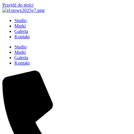
Przejdź do treści
Studio
Marki
Galeria
Kontakt
Studio
Marki
Galeria
Kontakt