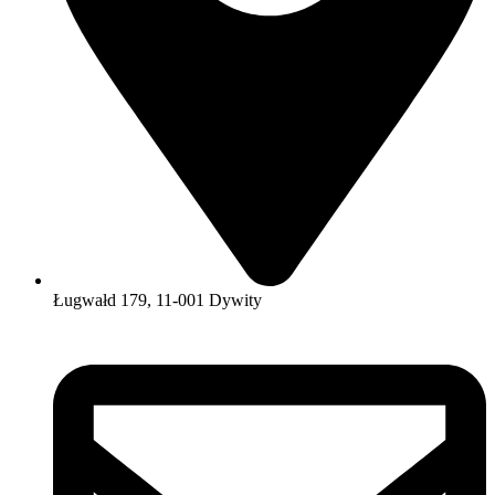
Ługwałd 179, 11-001 Dywity