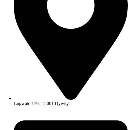
Ługwałd 179, 11-001 Dywity