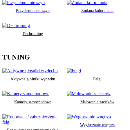
Przyciemnianie szyb
Zmiana koloru auta
Dechroming
TUNING
Aktywne głośniki wydechu
Felgi
Kamery samochodowe
Malowanie zacisków
Wygłuszanie wnętrza