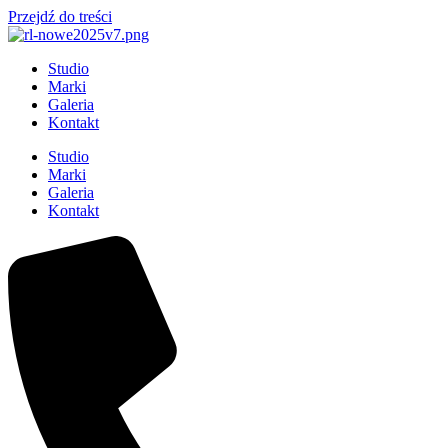
Przejdź do treści
Studio
Marki
Galeria
Kontakt
Studio
Marki
Galeria
Kontakt