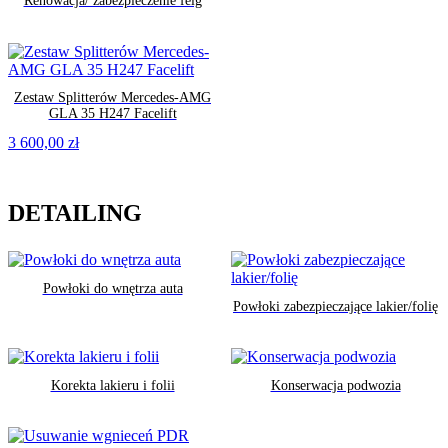
Renowacja/ zabezpieczenie felg
Zestaw Splitterów Mercedes-AMG
GLA 35 H247 Facelift
3 600,00
zł
DETAILING
Powłoki do wnętrza auta
Powłoki zabezpieczające lakier/folię
Korekta lakieru i folii
Konserwacja podwozia