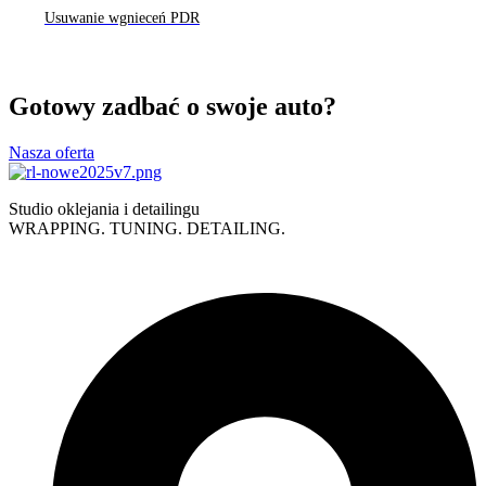
Usuwanie wgnieceń PDR
Gotowy zadbać o swoje auto?
Nasza oferta
Studio oklejania i detailingu
WRAPPING. TUNING. DETAILING.
Polityka prywatności