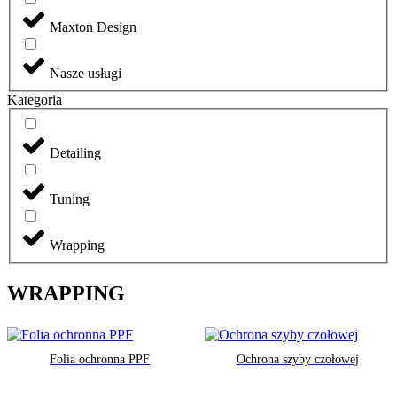
Maxton Design
Nasze usługi
Kategoria
Detailing
Tuning
Wrapping
WRAPPING
Folia ochronna PPF
Ochrona szyby czołowej