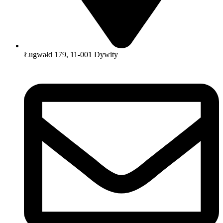
Ługwałd 179, 11-001 Dywity