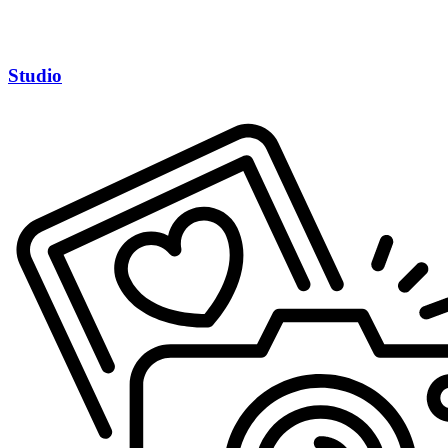
Studio