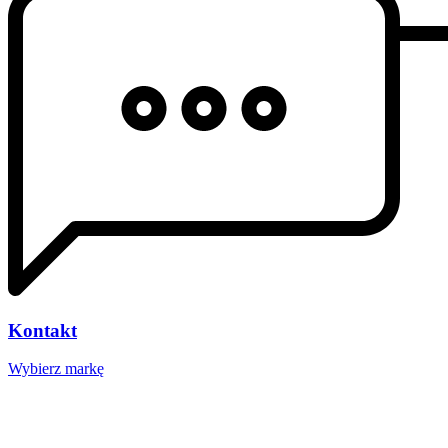
Kontakt
Wybierz markę
Nasze studio
Voucher prezentowy