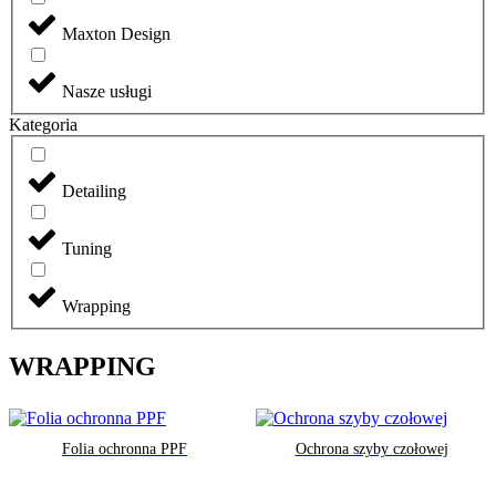
Maxton Design
Nasze usługi
Kategoria
Detailing
Tuning
Wrapping
WRAPPING
Folia ochronna PPF
Ochrona szyby czołowej