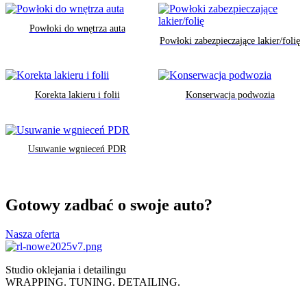
Powłoki do wnętrza auta
Powłoki zabezpieczające lakier/folię
Korekta lakieru i folii
Konserwacja podwozia
Usuwanie wgnieceń PDR
Gotowy zadbać o swoje auto?
Nasza oferta
Studio oklejania i detailingu
WRAPPING. TUNING. DETAILING.
Polityka prywatności