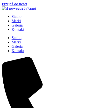
Przejdź do treści
Studio
Marki
Galeria
Kontakt
Studio
Marki
Galeria
Kontakt