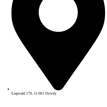
Ługwałd 179, 11-001 Dywity