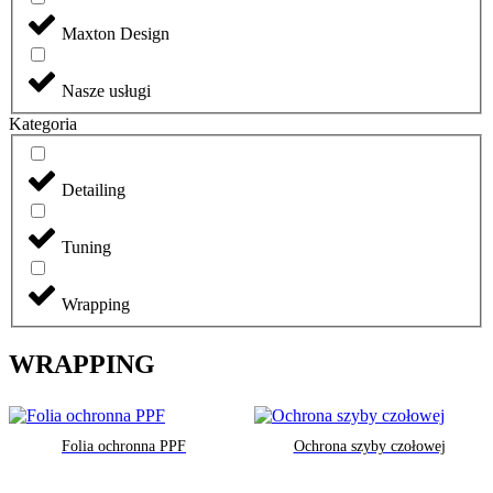
Maxton Design
Nasze usługi
Kategoria
Detailing
Tuning
Wrapping
WRAPPING
Folia ochronna PPF
Ochrona szyby czołowej