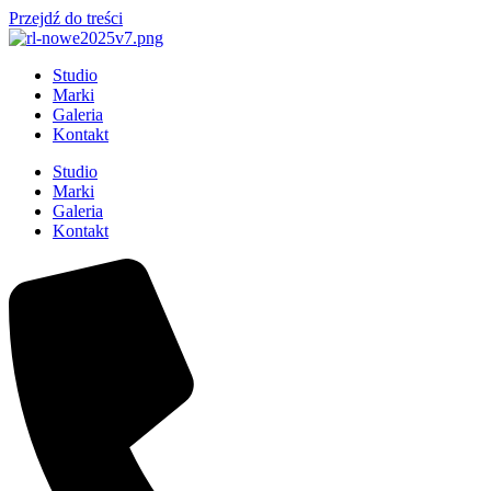
Przejdź do treści
Studio
Marki
Galeria
Kontakt
Studio
Marki
Galeria
Kontakt