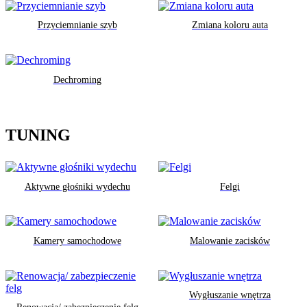
Przyciemnianie szyb
Zmiana koloru auta
Dechroming
TUNING
Aktywne głośniki wydechu
Felgi
Kamery samochodowe
Malowanie zacisków
Wygłuszanie wnętrza