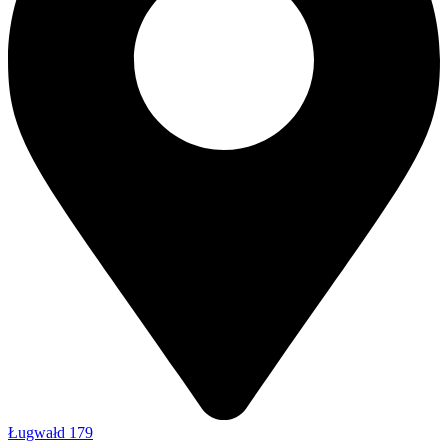
Ługwałd 179