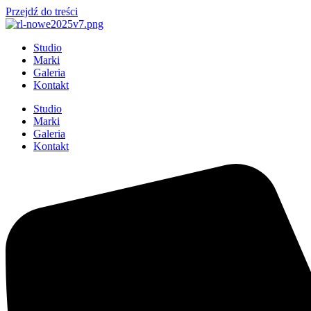
Przejdź do treści
Studio
Marki
Galeria
Kontakt
Studio
Marki
Galeria
Kontakt