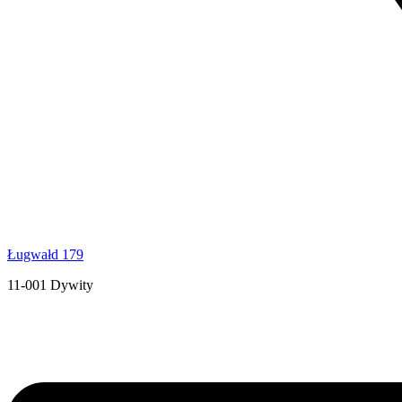
Ługwałd 179
11-001 Dywity