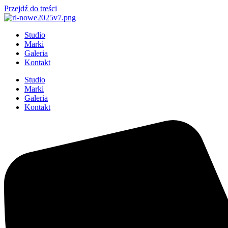
Przejdź do treści
Studio
Marki
Galeria
Kontakt
Studio
Marki
Galeria
Kontakt