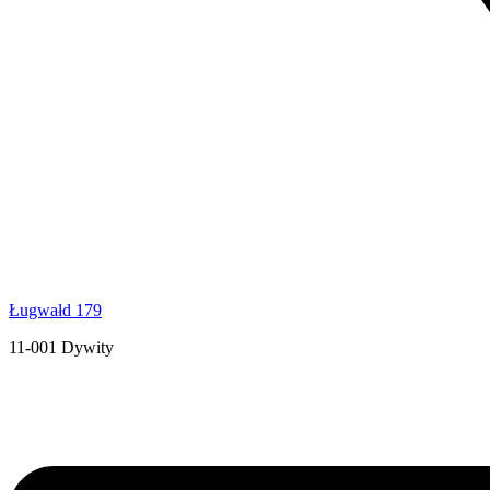
Ługwałd 179
11-001 Dywity