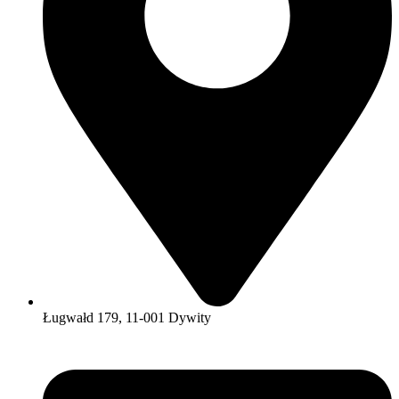
Ługwałd 179, 11-001 Dywity