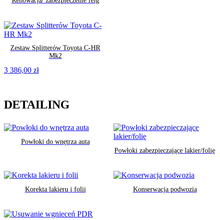
Renowacja/ zabezpieczenie felg
Zestaw Splitterów Toyota C-HR
Mk2
3 386,00
zł
DETAILING
Powłoki do wnętrza auta
Powłoki zabezpieczające lakier/folię
Korekta lakieru i folii
Konserwacja podwozia