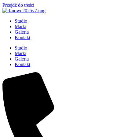
Przejdź do treści
Studio
Marki
Galeria
Kontakt
Studio
Marki
Galeria
Kontakt