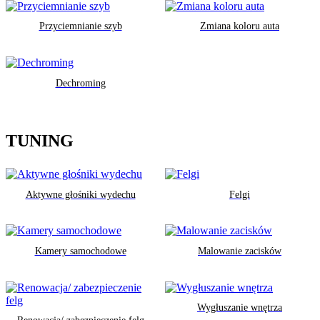
Przyciemnianie szyb
Zmiana koloru auta
Dechroming
TUNING
Aktywne głośniki wydechu
Felgi
Kamery samochodowe
Malowanie zacisków
Wygłuszanie wnętrza