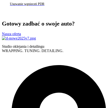
Usuwanie wgnieceń PDR
Gotowy zadbać o swoje auto?
Nasza oferta
Studio oklejania i detailingu
WRAPPING. TUNING. DETAILING.
Polityka prywatności