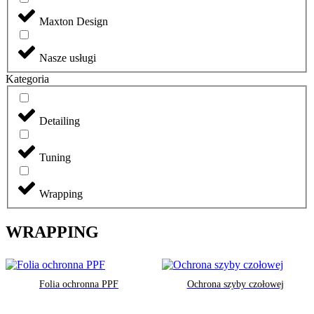
Maxton Design
Nasze usługi
Kategoria
Detailing
Tuning
Wrapping
WRAPPING
Folia ochronna PPF
Ochrona szyby czołowej