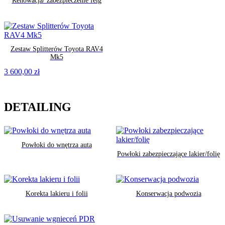
Renowacja/ zabezpieczenie felg
Zestaw Splitterów Toyota RAV4
Mk5
3 600,00
zł
DETAILING
Powłoki do wnętrza auta
Powłoki zabezpieczające lakier/folię
Korekta lakieru i folii
Konserwacja podwozia