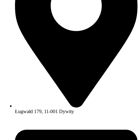
Ługwałd 179, 11-001 Dywity