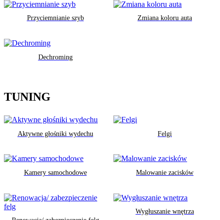
Przyciemnianie szyb
Zmiana koloru auta
Dechroming
TUNING
Aktywne głośniki wydechu
Felgi
Kamery samochodowe
Malowanie zacisków
Wygłuszanie wnętrza