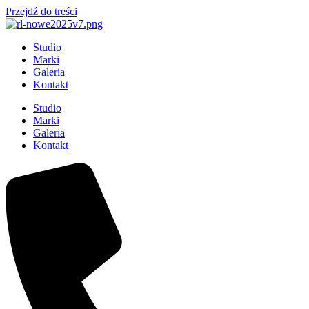
Przejdź do treści
Studio
Marki
Galeria
Kontakt
Studio
Marki
Galeria
Kontakt