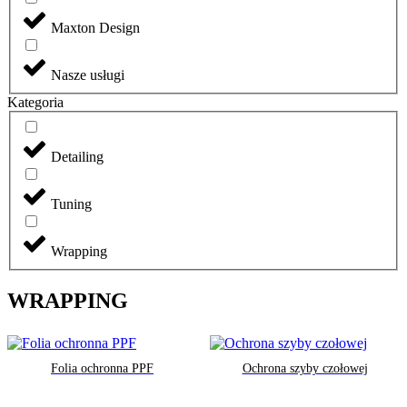
Maxton Design
Nasze usługi
Kategoria
Detailing
Tuning
Wrapping
WRAPPING
Folia ochronna PPF
Ochrona szyby czołowej