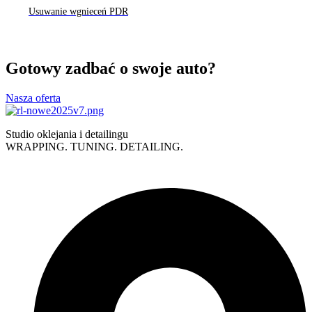
Usuwanie wgnieceń PDR
Gotowy zadbać o swoje auto?
Nasza oferta
Studio oklejania i detailingu
WRAPPING. TUNING. DETAILING.
Polityka prywatności