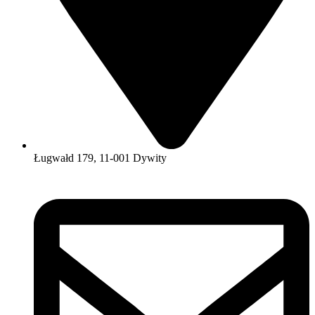
Ługwałd 179, 11-001 Dywity