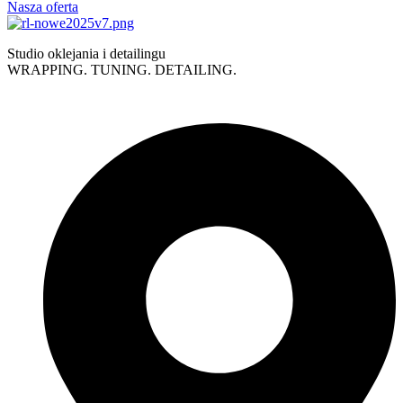
Nasza oferta
Studio oklejania i detailingu
WRAPPING. TUNING. DETAILING.
Polityka prywatności