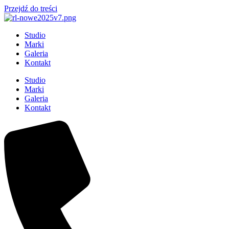
Przejdź do treści
Studio
Marki
Galeria
Kontakt
Studio
Marki
Galeria
Kontakt