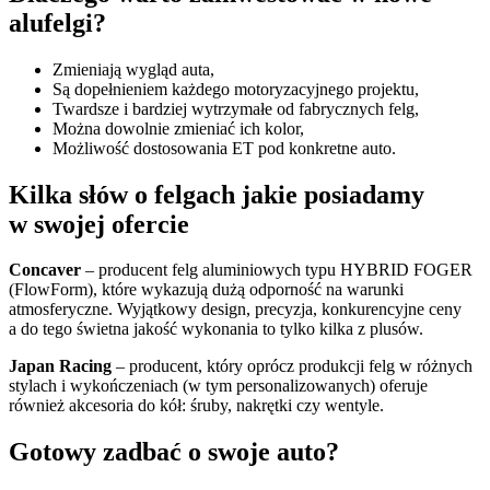
alufelgi?
Zmieniają wygląd auta,
Są dopełnieniem każdego motoryzacyjnego projektu,
Twardsze i bardziej wytrzymałe od fabrycznych felg,
Można dowolnie zmieniać ich kolor,
Możliwość dostosowania ET pod konkretne auto.
Kilka słów o felgach jakie posiadamy
w swojej ofercie
Concaver
– producent felg aluminiowych typu HYBRID FOGER
(FlowForm), które wykazują dużą odporność na warunki
atmosferyczne. Wyjątkowy design, precyzja, konkurencyjne ceny
a do tego świetna jakość wykonania to tylko kilka z plusów.
Japan Racing
– producent, który oprócz produkcji felg w różnych
stylach i wykończeniach (w tym personalizowanych) oferuje
również akcesoria do kół: śruby, nakrętki czy wentyle.
Gotowy zadbać o swoje auto?