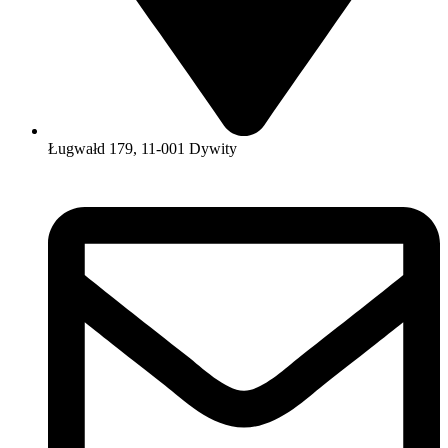
Ługwałd 179, 11-001 Dywity