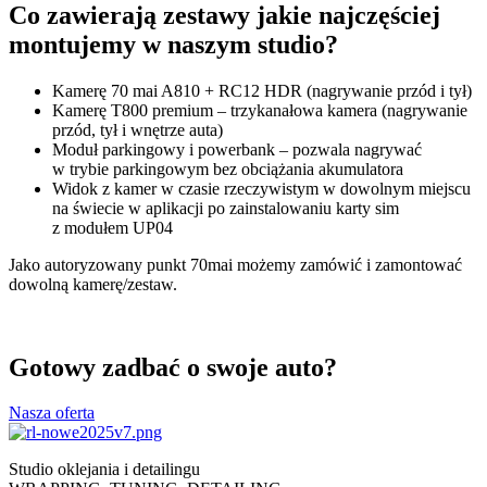
Co zawierają zestawy jakie najczęściej
montujemy w naszym studio?
Kamerę 70 mai A810 + RC12 HDR (nagrywanie przód i tył)
Kamerę T800 premium – trzykanałowa kamera (nagrywanie
przód, tył i wnętrze auta)
Moduł parkingowy i powerbank – pozwala nagrywać
w trybie parkingowym bez obciążania akumulatora
Widok z kamer w czasie rzeczywistym w dowolnym miejscu
na świecie w aplikacji po zainstalowaniu karty sim
z modułem UP04
Jako autoryzowany punkt 70mai możemy zamówić i zamontować
dowolną kamerę/zestaw.
Gotowy zadbać o swoje auto?
Nasza oferta
Studio oklejania i detailingu