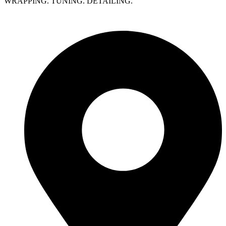
WRAPPING. TUNING. DETAILING.
Polityka prywatności