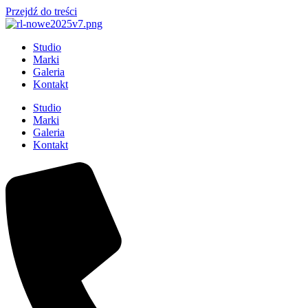
Przejdź do treści
Studio
Marki
Galeria
Kontakt
Studio
Marki
Galeria
Kontakt