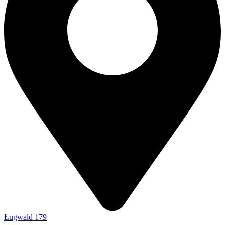
Ługwałd 179