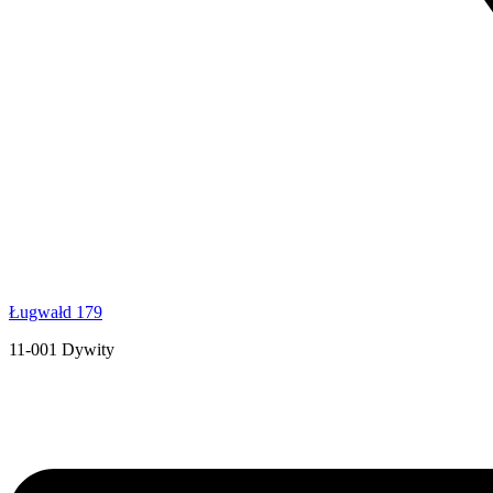
Ługwałd 179
11-001 Dywity