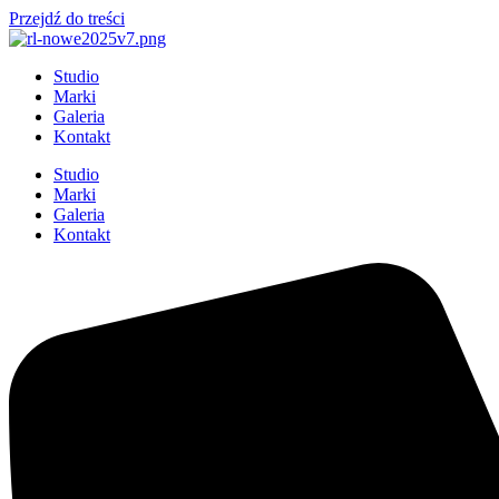
Przejdź do treści
Studio
Marki
Galeria
Kontakt
Studio
Marki
Galeria
Kontakt