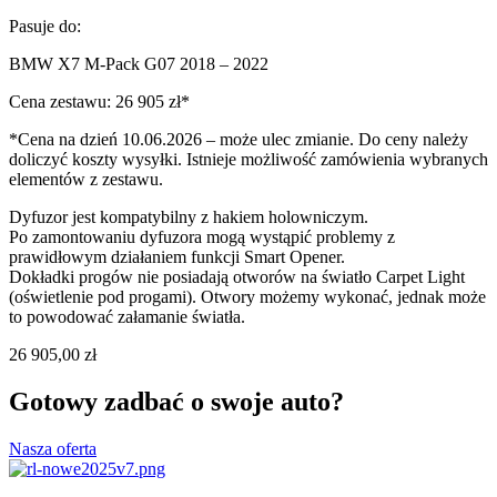
Pasuje do:
BMW X7 M-Pack G07 2018 – 2022
Cena zestawu: 26 905 zł*
*Cena na dzień 10.06.2026 – może ulec zmianie. Do ceny należy
doliczyć koszty wysyłki. Istnieje możliwość zamówienia wybranych
elementów z zestawu.
Dyfuzor jest kompatybilny z hakiem holowniczym.
Po zamontowaniu dyfuzora mogą wystąpić problemy z
prawidłowym działaniem funkcji Smart Opener.
Dokładki progów nie posiadają otworów na światło Carpet Light
(oświetlenie pod progami). Otwory możemy wykonać, jednak może
to powodować załamanie światła.
26 905,00
zł
Gotowy zadbać o swoje auto?
Nasza oferta