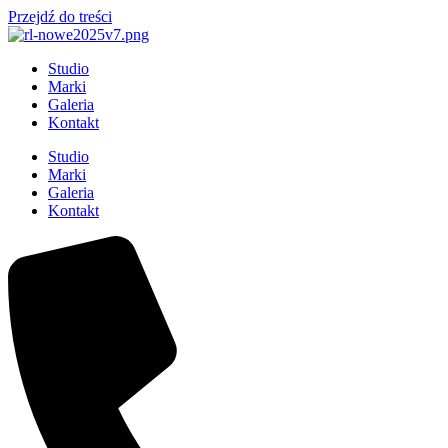
Przejdź do treści
Studio
Marki
Galeria
Kontakt
Studio
Marki
Galeria
Kontakt