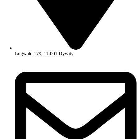
Ługwałd 179, 11-001 Dywity