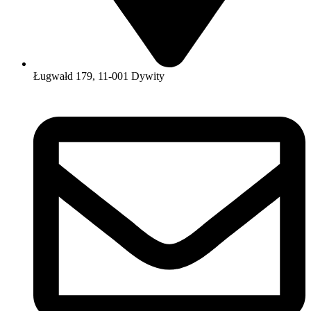
Ługwałd 179, 11-001 Dywity