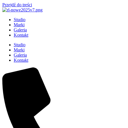
Przejdź do treści
Studio
Marki
Galeria
Kontakt
Studio
Marki
Galeria
Kontakt