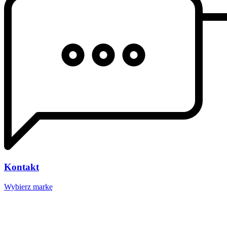
Kontakt
Wybierz markę
Nasze studio
Voucher prezentowy