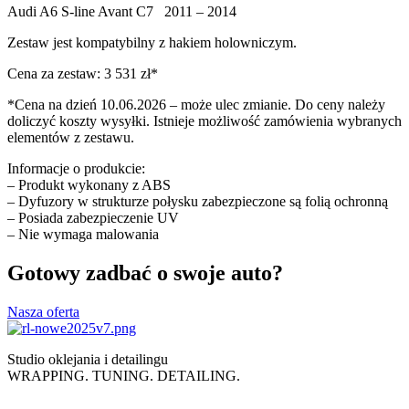
Audi A6 S-line Avant C7 2011 – 2014
Zestaw jest kompatybilny z hakiem holowniczym.
Cena za zestaw: 3 531 zł*
*Cena na dzień 10.06.2026 – może ulec zmianie. Do ceny należy
doliczyć koszty wysyłki. Istnieje możliwość zamówienia wybranych
elementów z zestawu.
Informacje o produkcie:
– Produkt wykonany z ABS
– Dyfuzory w strukturze połysku zabezpieczone są folią ochronną
– Posiada zabezpieczenie UV
– Nie wymaga malowania
Gotowy zadbać o swoje auto?
Nasza oferta
Studio oklejania i detailingu
WRAPPING. TUNING. DETAILING.
Polityka prywatności