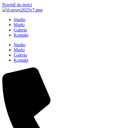
Przejdź do treści
Studio
Marki
Galeria
Kontakt
Studio
Marki
Galeria
Kontakt