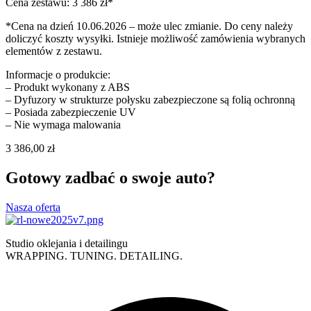
Cena zestawu: 3 386 zł*
*Cena na dzień 10.06.2026 – może ulec zmianie. Do ceny należy
doliczyć koszty wysyłki. Istnieje możliwość zamówienia wybranych
elementów z zestawu.
Informacje o produkcie:
– Produkt wykonany z ABS
– Dyfuzory w strukturze połysku zabezpieczone są folią ochronną
– Posiada zabezpieczenie UV
– Nie wymaga malowania
3 386,00
zł
Gotowy zadbać o swoje auto?
Nasza oferta
Studio oklejania i detailingu
WRAPPING. TUNING. DETAILING.
Polityka prywatności