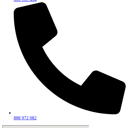
888 972 082