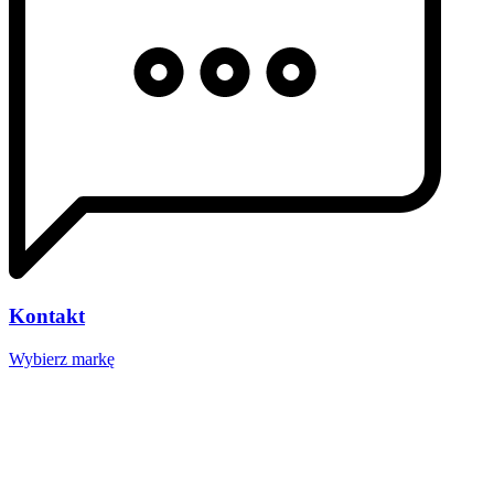
Kontakt
Wybierz markę
Nasze studio
Voucher prezentowy
SOCIAL MEDIA