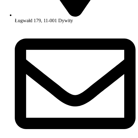
Ługwałd 179, 11-001 Dywity