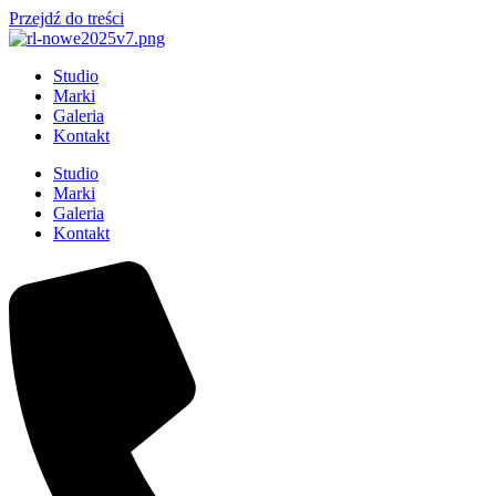
Przejdź do treści
Studio
Marki
Galeria
Kontakt
Studio
Marki
Galeria
Kontakt