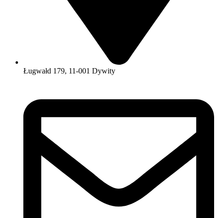
Ługwałd 179, 11-001 Dywity