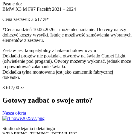
Pasuje do:
BMW X3 M F97 Facelift 2021 – 2024
Cena zestawu: 3 617 zł*
*Cena na dzień 10.06.2026 – może ulec zmianie. Do ceny należy
doliczyć koszty wysyłki. Istnieje możliwość zamówienia wybranych
elementów z zestawu.
Zestaw jest kompatybilny z hakiem holowniczym
Dokładki progów nie posiadają otworów na światło Carpet Light
(oświetlenie pod progami). Otwory możemy wykonać, jednak może
to powodować załamanie światła.
Dokładka tylna montowana jest jako zamiennik fabrycznej
dokładki.
3 617,00
zł
Gotowy zadbać o swoje auto?
Nasza oferta
Studio oklejania i detailingu
WRAPPING. TUNING. DETAILING.