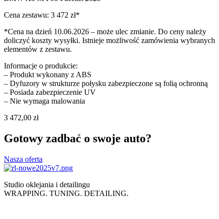
Cena zestawu: 3 472 zł*
*Cena na dzień 10.06.2026 – może ulec zmianie. Do ceny należy
doliczyć koszty wysyłki. Istnieje możliwość zamówienia wybranych
elementów z zestawu.
Informacje o produkcie:
– Produkt wykonany z ABS
– Dyfuzory w strukturze połysku zabezpieczone są folią ochronną
– Posiada zabezpieczenie UV
– Nie wymaga malowania
3 472,00
zł
Gotowy zadbać o swoje auto?
Nasza oferta
Studio oklejania i detailingu
WRAPPING. TUNING. DETAILING.
Polityka prywatności