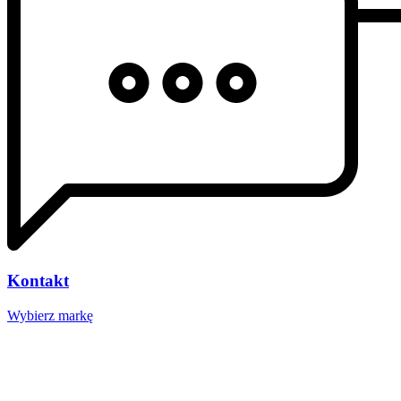
Kontakt
Wybierz markę
Nasze studio
Voucher prezentowy