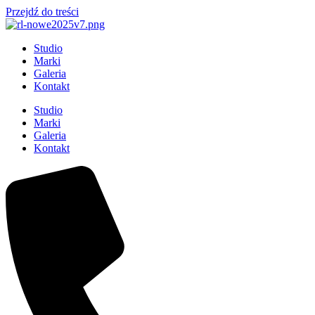
Przejdź do treści
Studio
Marki
Galeria
Kontakt
Studio
Marki
Galeria
Kontakt