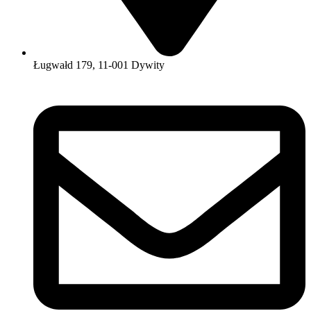
Ługwałd 179, 11-001 Dywity