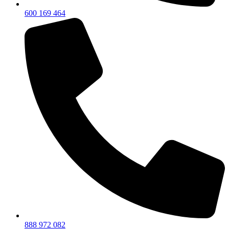
600 169 464
888 972 082