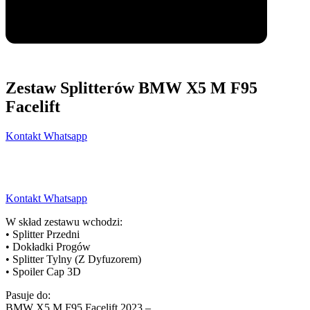
Zestaw Splitterów BMW X5 M F95
Facelift
Kontakt Whatsapp
Kontakt Whatsapp
W skład zestawu wchodzi:
• Splitter Przedni
• Dokładki Progów
• Splitter Tylny (Z Dyfuzorem)
• Spoiler Cap 3D
Pasuje do:
BMW X5 M F95 Facelift 2023 –