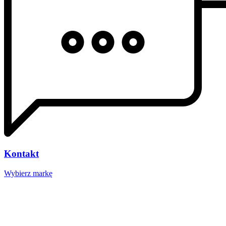
Kontakt
Wybierz markę
Nasze studio
Voucher prezentowy
SOCIAL MEDIA