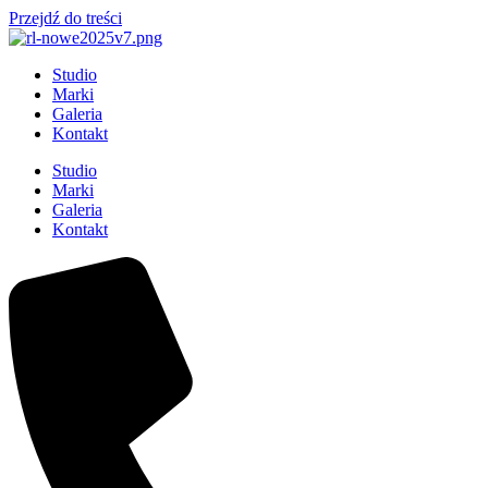
Przejdź do treści
Studio
Marki
Galeria
Kontakt
Studio
Marki
Galeria
Kontakt