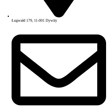
Ługwałd 179, 11-001 Dywity