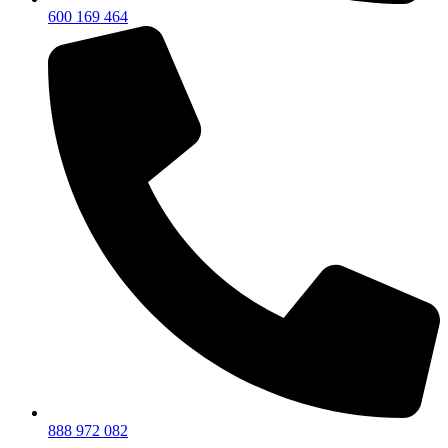
600 169 464
888 972 082