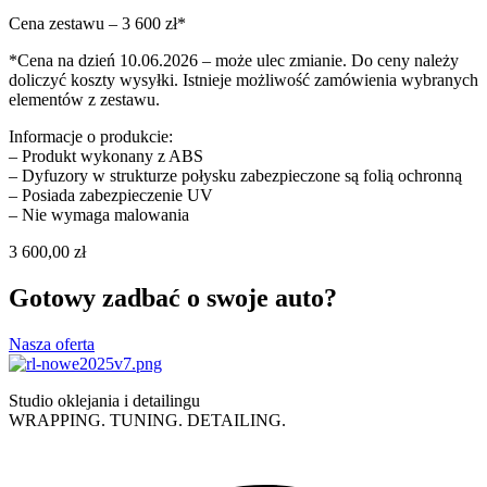
Cena zestawu – 3 600 zł*
*Cena na dzień 10.06.2026 – może ulec zmianie. Do ceny należy
doliczyć koszty wysyłki. Istnieje możliwość zamówienia wybranych
elementów z zestawu.
Informacje o produkcie:
– Produkt wykonany z ABS
– Dyfuzory w strukturze połysku zabezpieczone są folią ochronną
– Posiada zabezpieczenie UV
– Nie wymaga malowania
3 600,00
zł
Gotowy zadbać o swoje auto?
Nasza oferta
Studio oklejania i detailingu
WRAPPING. TUNING. DETAILING.
Polityka prywatności