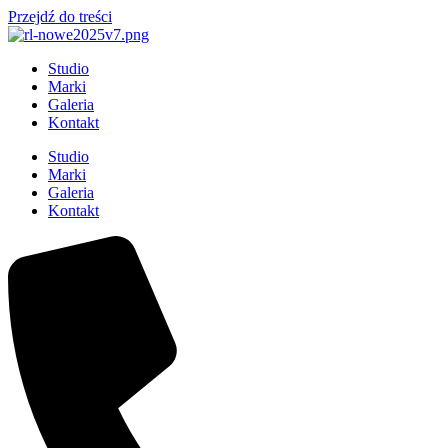
Przejdź do treści
Studio
Marki
Galeria
Kontakt
Studio
Marki
Galeria
Kontakt