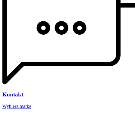
Kontakt
Wybierz markę
Nasze studio
Voucher prezentowy