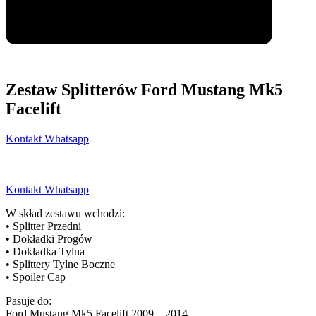
Zestaw Splitterów Ford Mustang Mk5
Facelift
Kontakt Whatsapp
Kontakt Whatsapp
W skład zestawu wchodzi:
• Splitter Przedni
• Dokładki Progów
• Dokładka Tylna
• Splittery Tylne Boczne
• Spoiler Cap
Pasuje do:
Ford Mustang Mk5 Facelift 2009 – 2014