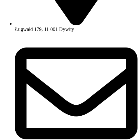
Ługwałd 179, 11-001 Dywity