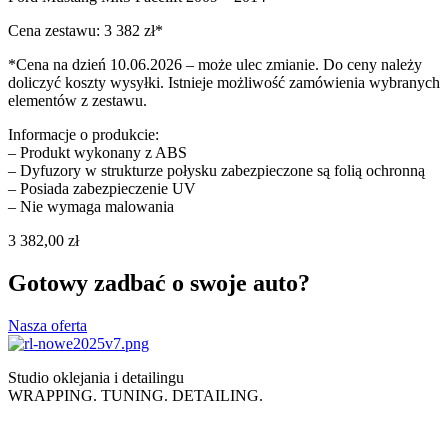
Cena zestawu: 3 382 zł*
*Cena na dzień 10.06.2026 – może ulec zmianie. Do ceny należy
doliczyć koszty wysyłki. Istnieje możliwość zamówienia wybranych
elementów z zestawu.
Informacje o produkcie:
– Produkt wykonany z ABS
– Dyfuzory w strukturze połysku zabezpieczone są folią ochronną
– Posiada zabezpieczenie UV
– Nie wymaga malowania
3 382,00
zł
Gotowy zadbać o swoje auto?
Nasza oferta
Studio oklejania i detailingu
WRAPPING. TUNING. DETAILING.
Polityka prywatności