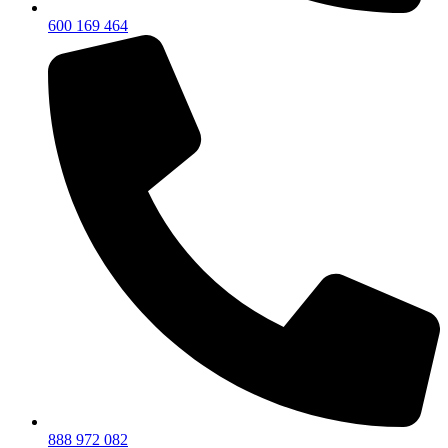
600 169 464
888 972 082