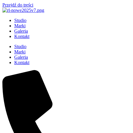
Przejdź do treści
Studio
Marki
Galeria
Kontakt
Studio
Marki
Galeria
Kontakt