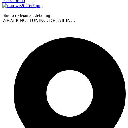
Nasza oferta
Studio oklejania i detailingu
WRAPPING. TUNING. DETAILING.
Polityka prywatności