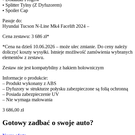
• Splitter Tylny (Z Dyfuzorem)
• Spoiler Cap
Pasuje do:
Hyundai Tucson N-Line Mk4 Facelift 2024 –
Cena zestawu: 3 686 zł*
*Cena na dzień 10.06.2026 – może ulec zmianie. Do ceny należy
doliczyć koszty wysyłki. Istnieje możliwość zamówienia wybranych
elementów z zestawu.
Zestaw nie jest kompatybilny z hakiem holowniczym
Informacje o produkcie:
– Produkt wykonany z ABS
– Dyfuzory w strukturze połysku zabezpieczone są folią ochronną
– Posiada zabezpieczenie UV
– Nie wymaga malowania
3 686,00
zł
Gotowy zadbać o swoje auto?