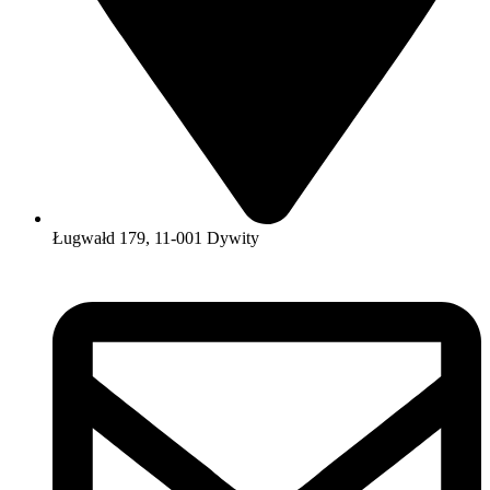
Ługwałd 179, 11-001 Dywity