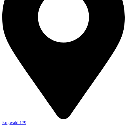
Ługwałd 179