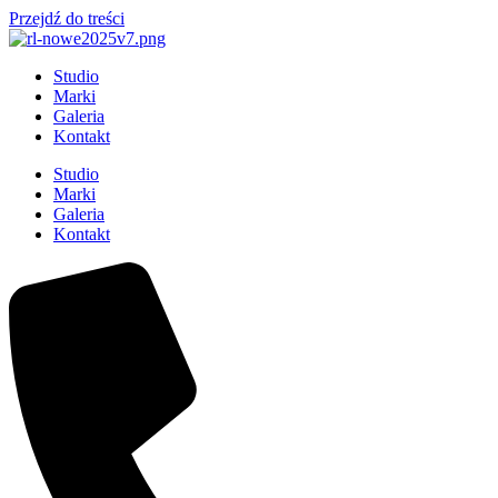
Przejdź do treści
Studio
Marki
Galeria
Kontakt
Studio
Marki
Galeria
Kontakt