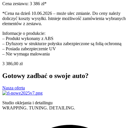
Cena zestawu: 3 386 zł*
*Cena na dzień 10.06.2026 – może ulec zmianie. Do ceny należy
doliczyć koszty wysyłki. Istnieje możliwość zamówienia wybranych
elementów z zestawu.
Informacje o produkcie:
– Produkt wykonany z ABS
– Dyfuzory w strukturze połysku zabezpieczone są folią ochronną
– Posiada zabezpieczenie UV
– Nie wymaga malowania
3 386,00
zł
Gotowy zadbać o swoje auto?
Nasza oferta
Studio oklejania i detailingu
WRAPPING. TUNING. DETAILING.
Polityka prywatności