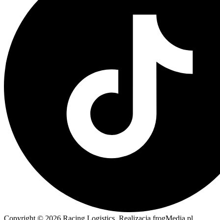
Copyright © 2026 Racing Logistics. Realizacja frogMedia.pl