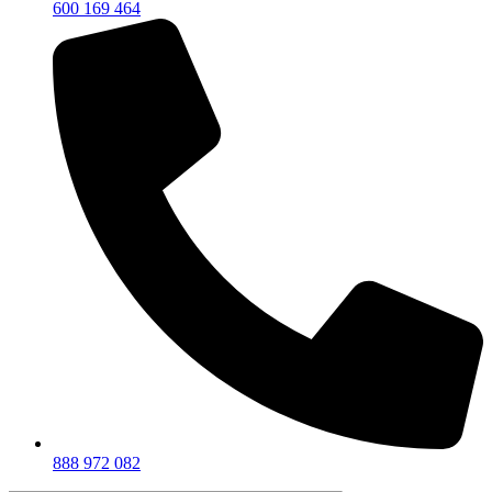
600 169 464
888 972 082