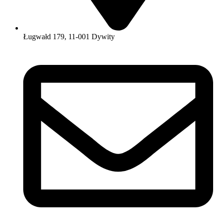
Ługwałd 179, 11-001 Dywity