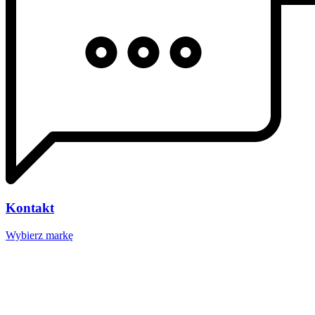
Kontakt
Wybierz markę
Nasze studio
Voucher prezentowy
SOCIAL MEDIA