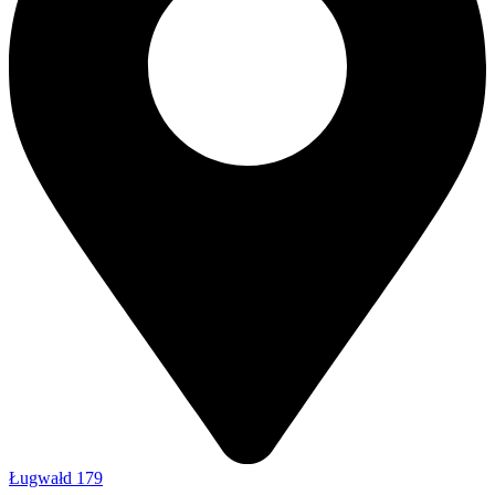
Ługwałd 179