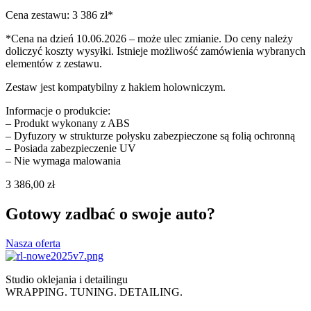
Cena zestawu: 3 386 zł*
*Cena na dzień 10.06.2026 – może ulec zmianie. Do ceny należy
doliczyć koszty wysyłki. Istnieje możliwość zamówienia wybranych
elementów z zestawu.
Zestaw jest kompatybilny z hakiem holowniczym.
Informacje o produkcie:
– Produkt wykonany z ABS
– Dyfuzory w strukturze połysku zabezpieczone są folią ochronną
– Posiada zabezpieczenie UV
– Nie wymaga malowania
3 386,00
zł
Gotowy zadbać o swoje auto?
Nasza oferta
Studio oklejania i detailingu
WRAPPING. TUNING. DETAILING.