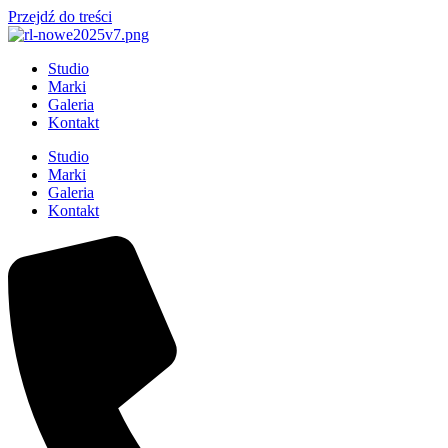
Przejdź do treści
Studio
Marki
Galeria
Kontakt
Studio
Marki
Galeria
Kontakt