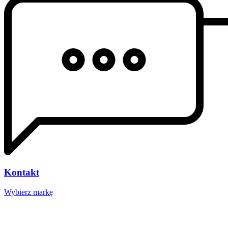
Kontakt
Wybierz markę
Nasze studio
Voucher prezentowy