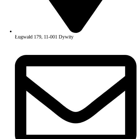
Ługwałd 179, 11-001 Dywity