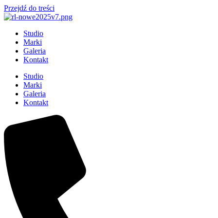
Przejdź do treści
Studio
Marki
Galeria
Kontakt
Studio
Marki
Galeria
Kontakt