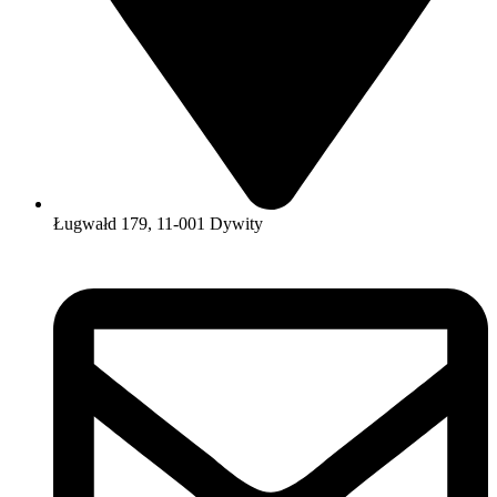
Ługwałd 179, 11-001 Dywity