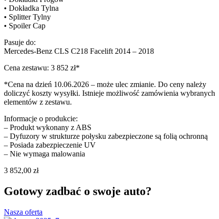
• Dokładka Tylna
• Splitter Tylny
• Spoiler Cap
Pasuje do:
Mercedes-Benz CLS C218 Facelift 2014 – 2018
Cena zestawu: 3 852 zł*
*Cena na dzień 10.06.2026 – może ulec zmianie. Do ceny należy
doliczyć koszty wysyłki. Istnieje możliwość zamówienia wybranych
elementów z zestawu.
Informacje o produkcie:
– Produkt wykonany z ABS
– Dyfuzory w strukturze połysku zabezpieczone są folią ochronną
– Posiada zabezpieczenie UV
– Nie wymaga malowania
3 852,00
zł
Gotowy zadbać o swoje auto?
Nasza oferta