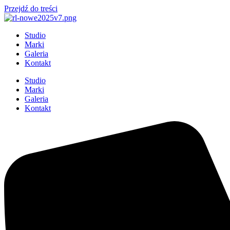
Przejdź do treści
Studio
Marki
Galeria
Kontakt
Studio
Marki
Galeria
Kontakt