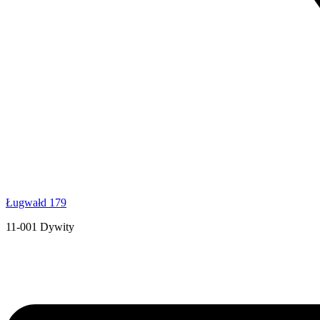
Ługwałd 179
11-001 Dywity