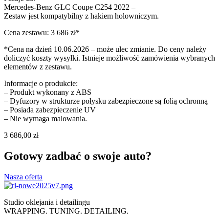
Mercedes-Benz GLC Coupe C254 2022 –
Zestaw jest kompatybilny z hakiem holowniczym.
Cena zestawu: 3 686 zł*
*Cena na dzień 10.06.2026 – może ulec zmianie. Do ceny należy
doliczyć koszty wysyłki. Istnieje możliwość zamówienia wybranych
elementów z zestawu.
Informacje o produkcie:
– Produkt wykonany z ABS
– Dyfuzory w strukturze połysku zabezpieczone są folią ochronną
– Posiada zabezpieczenie UV
– Nie wymaga malowania.
3 686,00
zł
Gotowy zadbać o swoje auto?
Nasza oferta
Studio oklejania i detailingu
WRAPPING. TUNING. DETAILING.