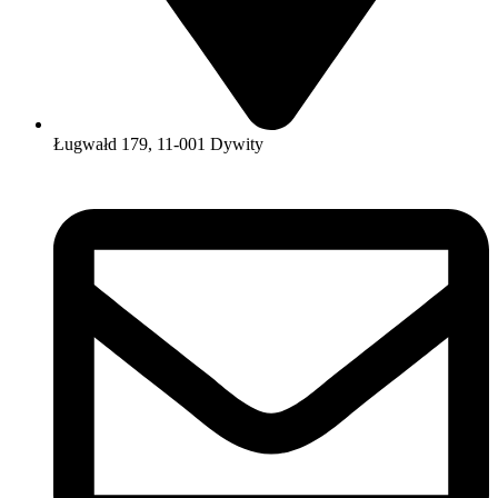
Ługwałd 179, 11-001 Dywity