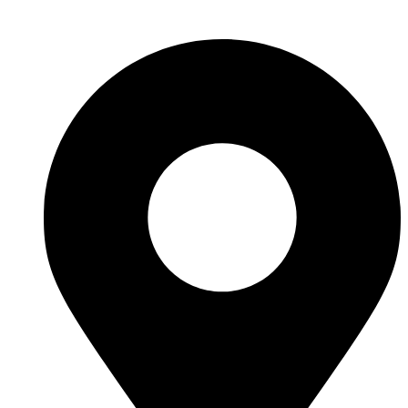
Polityka prywatności