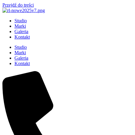
Przejdź do treści
Studio
Marki
Galeria
Kontakt
Studio
Marki
Galeria
Kontakt