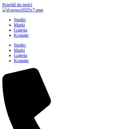
Przejdź do treści
Studio
Marki
Galeria
Kontakt
Studio
Marki
Galeria
Kontakt