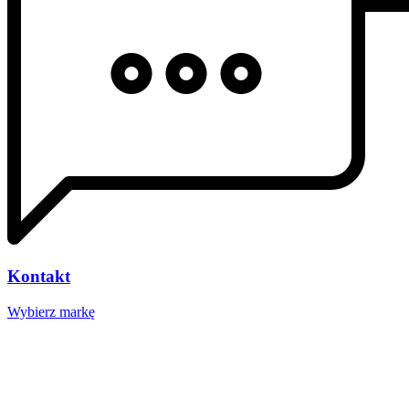
Kontakt
Wybierz markę
Nasze studio
Voucher prezentowy
SOCIAL MEDIA