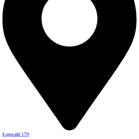
Ługwałd 179