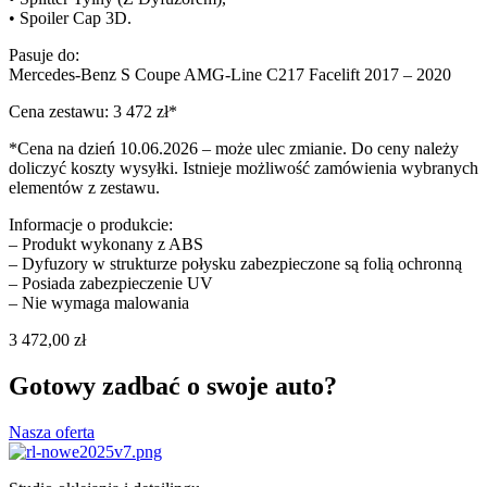
• Spoiler Cap 3D.
Pasuje do:
Mercedes-Benz S Coupe AMG-Line C217 Facelift 2017 – 2020
Cena zestawu: 3 472 zł*
*Cena na dzień 10.06.2026 – może ulec zmianie. Do ceny należy
doliczyć koszty wysyłki. Istnieje możliwość zamówienia wybranych
elementów z zestawu.
Informacje o produkcie:
– Produkt wykonany z ABS
– Dyfuzory w strukturze połysku zabezpieczone są folią ochronną
– Posiada zabezpieczenie UV
– Nie wymaga malowania
3 472,00
zł
Gotowy zadbać o swoje auto?
Nasza oferta