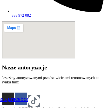
888 972 082
Nasze autoryzacje
Jesteśmy autoryzowanymi przedstawicielami renomowanych na
rynku firm:
nstagram
Facebook