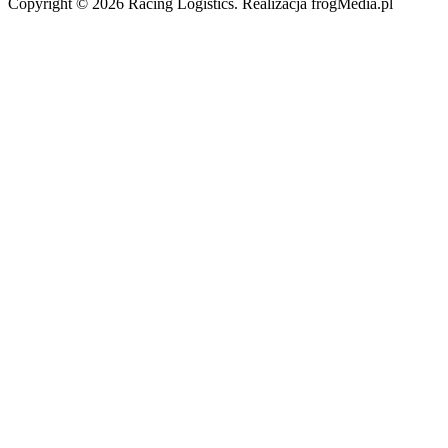
Copyright © 2026 Racing Logistics. Realizacja frogMedia.pl