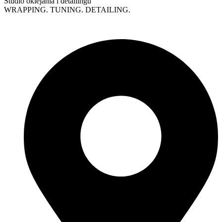
Studio oklejania i detailingu
WRAPPING. TUNING. DETAILING.
Polityka prywatności