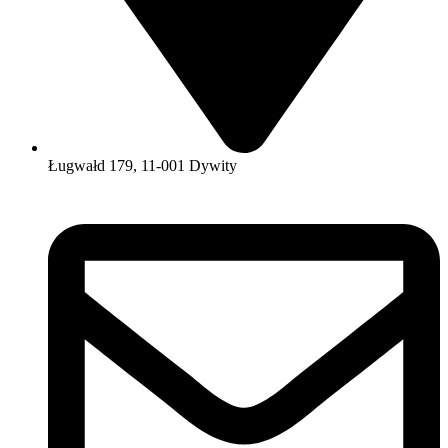
Ługwałd 179, 11-001 Dywity