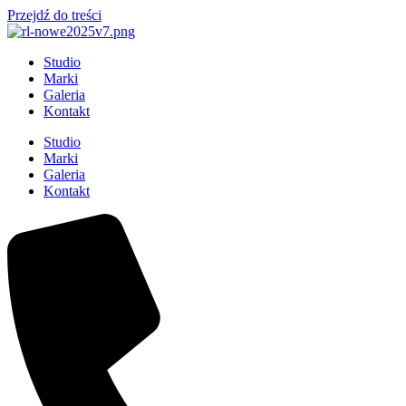
Przejdź do treści
Studio
Marki
Galeria
Kontakt
Studio
Marki
Galeria
Kontakt