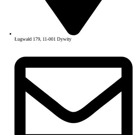
Ługwałd 179, 11-001 Dywity