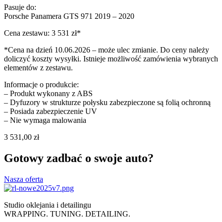
Pasuje do:
Porsche Panamera GTS 971 2019 – 2020
Cena zestawu: 3 531 zł*
*Cena na dzień 10.06.2026 – może ulec zmianie. Do ceny należy
doliczyć koszty wysyłki. Istnieje możliwość zamówienia wybranych
elementów z zestawu.
Informacje o produkcie:
– Produkt wykonany z ABS
– Dyfuzory w strukturze połysku zabezpieczone są folią ochronną
– Posiada zabezpieczenie UV
– Nie wymaga malowania
3 531,00
zł
Gotowy zadbać o swoje auto?
Nasza oferta
Studio oklejania i detailingu
WRAPPING. TUNING. DETAILING.