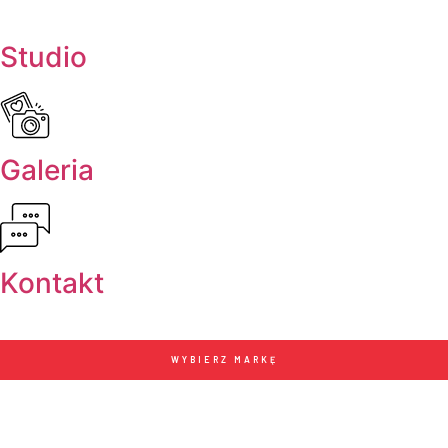
Studio
Galeria
Kontakt
WYBIERZ MARKĘ
Nasze studio