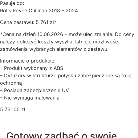
Pasuje do:
Rolls Royce Cullinan 2018 – 2024
Cena zestawu: 5 761 zł*
*Cena na dzień 10.06.2026 – może ulec zmianie. Do ceny
należy doliczyć koszty wysyłki. Istnieje możliwość
zamówienia wybranych elementów z zestawu.
Informacje o produkcie:
– Produkt wykonany z ABS
– Dyfuzory w strukturze połysku zabezpieczone są folią
ochronną
– Posiada zabezpieczenie UV
– Nie wymaga malowania
5 761,00
zł
Gotowy zadbać o swoje