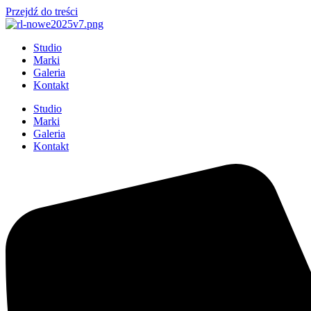
Przejdź do treści
Studio
Marki
Galeria
Kontakt
Studio
Marki
Galeria
Kontakt