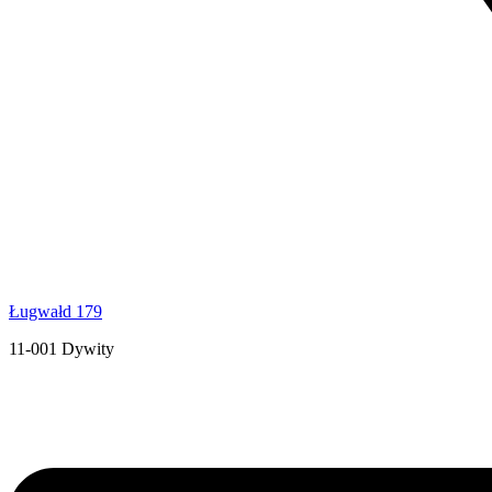
Ługwałd 179
11-001 Dywity