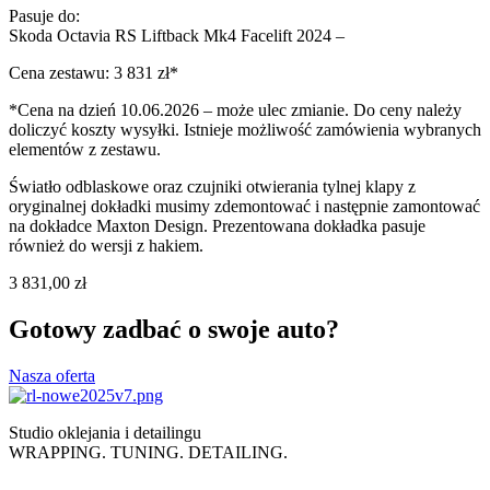
Pasuje do:
Skoda Octavia RS Liftback Mk4 Facelift 2024 –
Cena zestawu: 3 831 zł*
*Cena na dzień 10.06.2026 – może ulec zmianie. Do ceny należy
doliczyć koszty wysyłki. Istnieje możliwość zamówienia wybranych
elementów z zestawu.
Światło odblaskowe oraz czujniki otwierania tylnej klapy z
oryginalnej dokładki musimy zdemontować i następnie zamontować
na dokładce Maxton Design. Prezentowana dokładka pasuje
również do wersji z hakiem.
3 831,00
zł
Gotowy zadbać o swoje auto?
Nasza oferta
Studio oklejania i detailingu
WRAPPING. TUNING. DETAILING.
Polityka prywatności