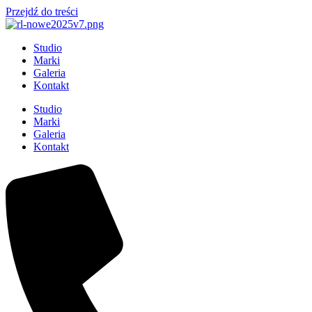
Przejdź do treści
Studio
Marki
Galeria
Kontakt
Studio
Marki
Galeria
Kontakt