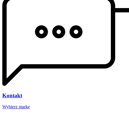
Kontakt
Wybierz markę
Nasze studio
Voucher prezentowy