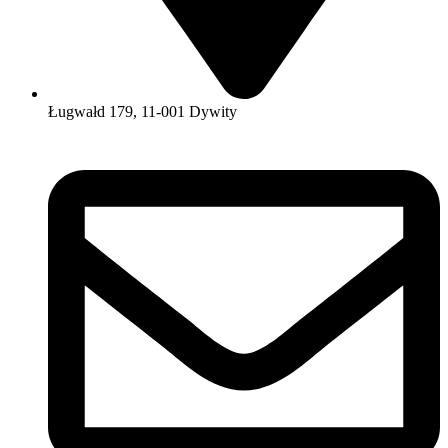
Ługwałd 179, 11-001 Dywity