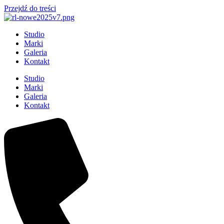
Przejdź do treści
Studio
Marki
Galeria
Kontakt
Studio
Marki
Galeria
Kontakt