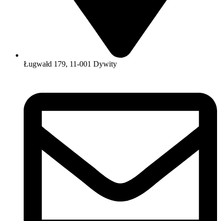
Ługwałd 179, 11-001 Dywity