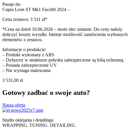
Pasuje do:
Cupra Leon ST Mk1 Facelift 2024 –
Cena zestawu: 3 531 zł*
*Cena na dzień 10.06.2026 – może ulec zmianie. Do ceny należy
doliczyć koszty wysyłki. Istnieje możliwość zamówienia wybranych
elementów z zestawu.
Informacje o produkcie:
– Produkt wykonany z ABS
– Dyfuzory w strukturze połysku zabezpieczone są folią ochronną
– Posiada zabezpieczenie UV
– Nie wymaga malowania
3 531,00
zł
Gotowy zadbać o swoje auto?
Nasza oferta
Studio oklejania i detailingu
WRAPPING. TUNING. DETAILING.