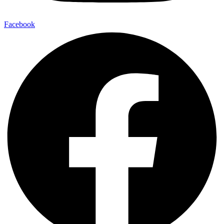
Facebook