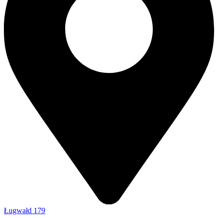
Ługwałd 179