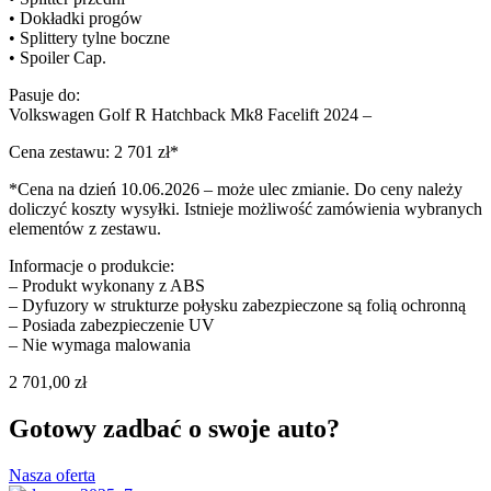
• Dokładki progów
• Splittery tylne boczne
• Spoiler Cap.
Pasuje do:
Volkswagen Golf R Hatchback Mk8 Facelift 2024 –
Cena zestawu: 2 701 zł*
*Cena na dzień 10.06.2026 – może ulec zmianie. Do ceny należy
doliczyć koszty wysyłki. Istnieje możliwość zamówienia wybranych
elementów z zestawu.
Informacje o produkcie:
– Produkt wykonany z ABS
– Dyfuzory w strukturze połysku zabezpieczone są folią ochronną
– Posiada zabezpieczenie UV
– Nie wymaga malowania
2 701,00
zł
Gotowy zadbać o swoje auto?
Nasza oferta