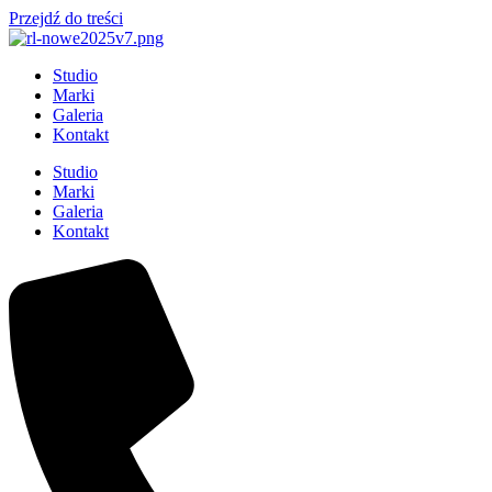
Przejdź do treści
Studio
Marki
Galeria
Kontakt
Studio
Marki
Galeria
Kontakt