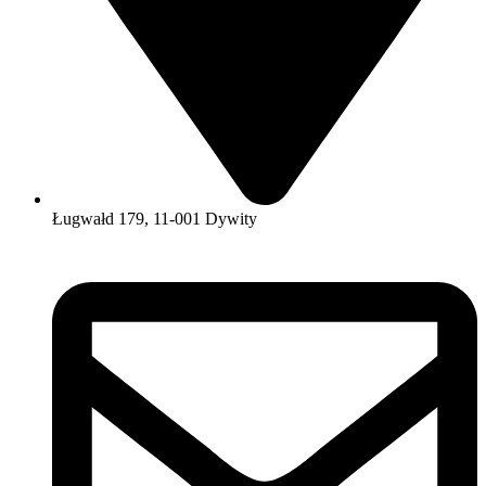
Ługwałd 179, 11-001 Dywity