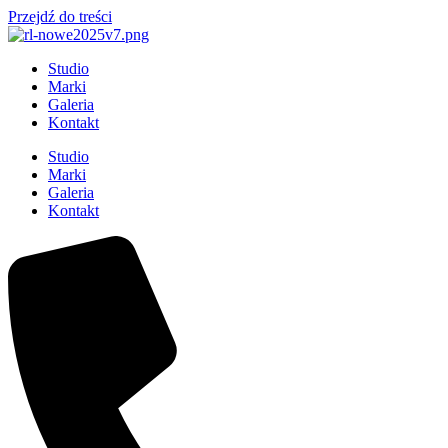
Przejdź do treści
Studio
Marki
Galeria
Kontakt
Studio
Marki
Galeria
Kontakt