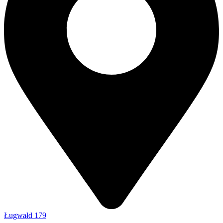
Ługwałd 179