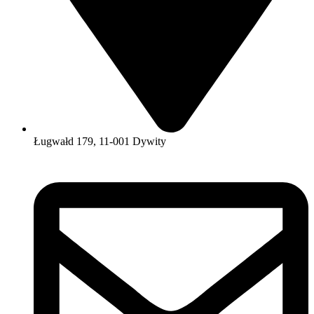
Ługwałd 179, 11-001 Dywity