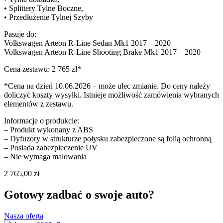
• Splittery Tylne Boczne,
• Przedłużenie Tylnej Szyby
Pasuje do:
Volkswagen Arteon R-Line Sedan Mk1 2017 – 2020
Volkswagen Arteon R-Line Shooting Brake Mk1 2017 – 2020
Cena zestawu: 2 765 zł*
*Cena na dzień 10.06.2026 – może ulec zmianie. Do ceny należy
doliczyć koszty wysyłki. Istnieje możliwość zamówienia wybranych
elementów z zestawu.
Informacje o produkcie:
– Produkt wykonany z ABS
– Dyfuzory w strukturze połysku zabezpieczone są folią ochronną
– Posiada zabezpieczenie UV
– Nie wymaga malowania
2 765,00
zł
Gotowy zadbać o swoje auto?
Nasza oferta