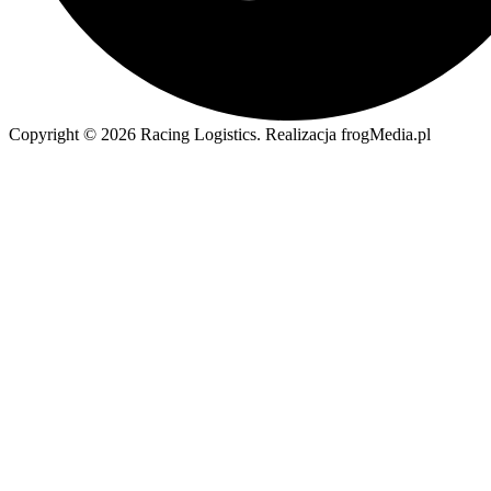
Copyright © 2026 Racing Logistics. Realizacja frogMedia.pl