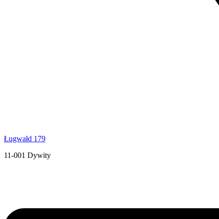
Ługwałd 179
11-001 Dywity