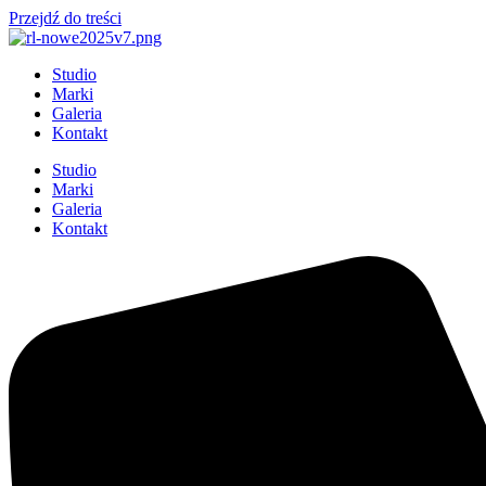
Przejdź do treści
Studio
Marki
Galeria
Kontakt
Studio
Marki
Galeria
Kontakt