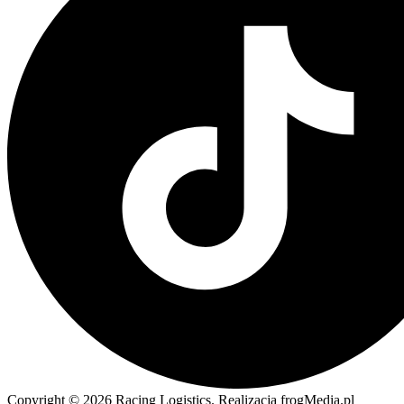
Copyright © 2026 Racing Logistics. Realizacja frogMedia.pl