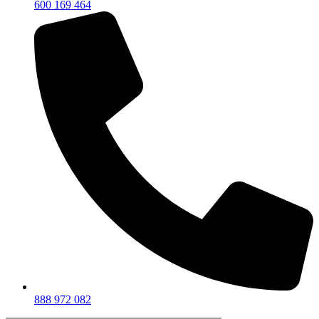
600 169 464
888 972 082