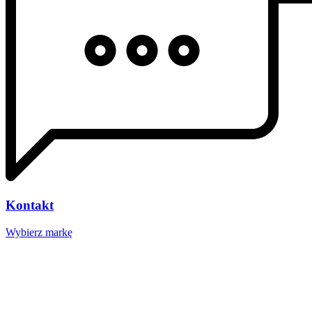
Kontakt
Wybierz markę
Nasze studio
Voucher prezentowy
SOCIAL MEDIA