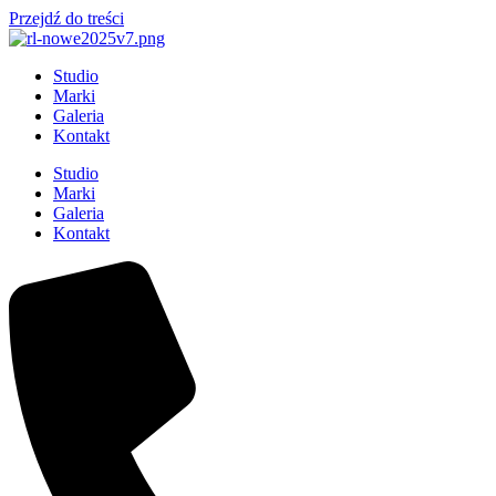
Przejdź do treści
Studio
Marki
Galeria
Kontakt
Studio
Marki
Galeria
Kontakt