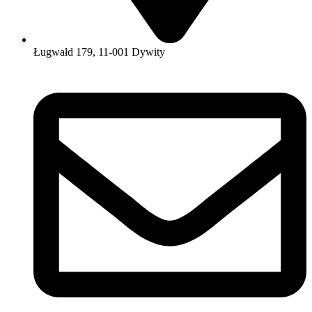
Ługwałd 179, 11-001 Dywity