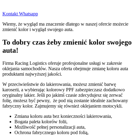
Kontakt Whatsapp
Wiemy, że wygląd ma znaczenie dlatego w naszej ofercie możecie
zmienić kolor i wygląd swojego auta.
To dobry czas żeby zmienić kolor swojego
auta!
Firma Racing Logistics oferuje profesjonalne usługi w zakresie
oklejania samochodów. Nasza oferta obejmuje zmianę koloru auta
produktami najwyższej jakości.
W przeciwieństwie do lakierowania, możesz zmienić barwę
karoserii, a wybierając kolorowy PPF zabezpieczasz dodatkowo
oryginalny lakier. Jeśli po jakimś czasie zdecydujesz się zerwać
folię, możesz być pewny, że pod nią zostanie idealnie zachowany
fabryczny kolor. Zajmujemy się również oklejaniem motocykli.
Zmiana koloru auta bez konieczności lakierowania,
Bogata paleta kolorów folii,
Możliwość pełnej personalizacji auta,
Ochrona fabrycznego koloru pod folią,